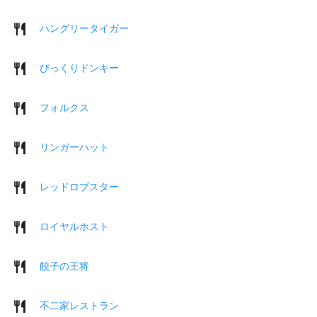
ハングリータイガー
びっくりドンキー
フォルクス
リンガーハット
レッドロブスター
ロイヤルホスト
餃子の王将
不二家レストラン