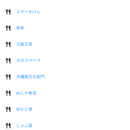
ステーキけん
和幸
大阪王将
ポポラマーマ
洋麺屋五右衛門
めしや食堂
街かど屋
しゃぶ葉