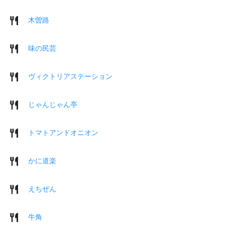
木曽路
味の民芸
ヴィクトリアステーション
じゃんじゃん亭
トマトアンドオニオン
かに道楽
えちぜん
牛角