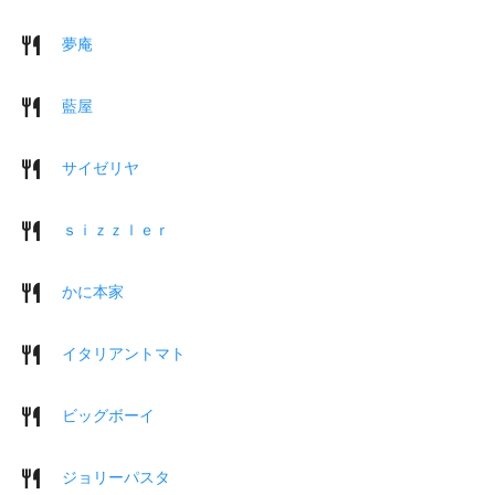
夢庵
藍屋
サイゼリヤ
ｓｉｚｚｌｅｒ
かに本家
イタリアントマト
ビッグボーイ
ジョリーパスタ