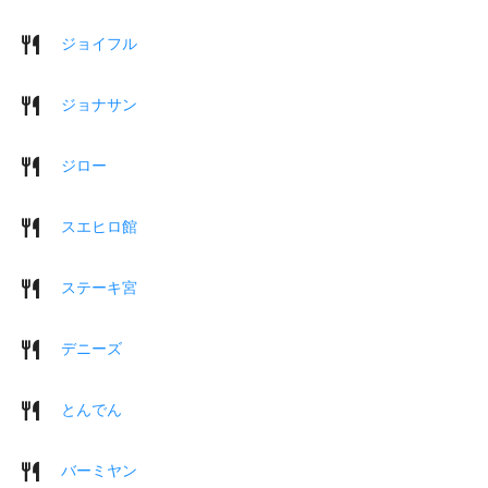
ジョイフル
ジョナサン
ジロー
スエヒロ館
ステーキ宮
デニーズ
とんでん
バーミヤン