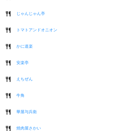
じゃんじゃん亭
トマトアンドオニオン
かに道楽
安楽亭
えちぜん
牛角
華屋与兵衛
焼肉屋さかい