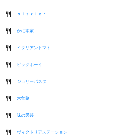
ｓｉｚｚｌｅｒ
かに本家
イタリアントマト
ビッグボーイ
ジョリーパスタ
木曽路
味の民芸
ヴィクトリアステーション