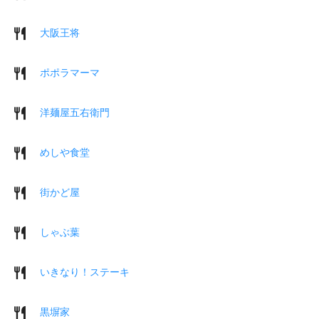
大阪王将
ポポラマーマ
洋麺屋五右衛門
めしや食堂
街かど屋
しゃぶ葉
いきなり！ステーキ
黒塀家