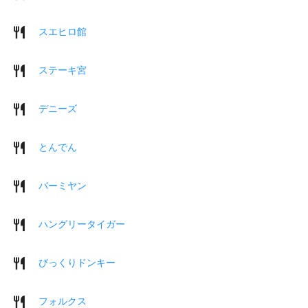
スエヒロ館
ステーキ宮
デニーズ
とんでん
バーミヤン
ハングリータイガー
びっくりドンキー
フォルクス