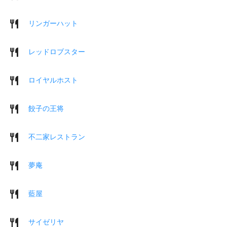
リンガーハット
レッドロブスター
ロイヤルホスト
餃子の王将
不二家レストラン
夢庵
藍屋
サイゼリヤ