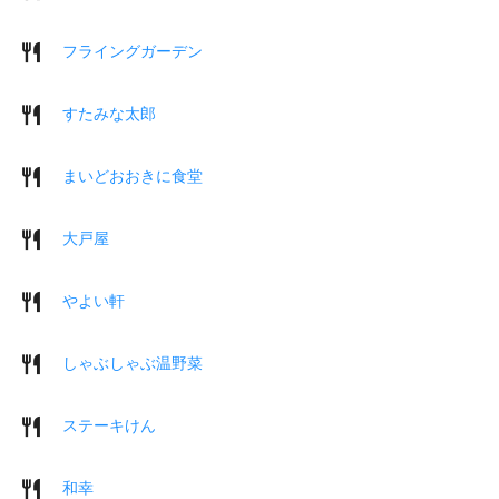
フライングガーデン
すたみな太郎
まいどおおきに食堂
大戸屋
やよい軒
しゃぶしゃぶ温野菜
ステーキけん
和幸