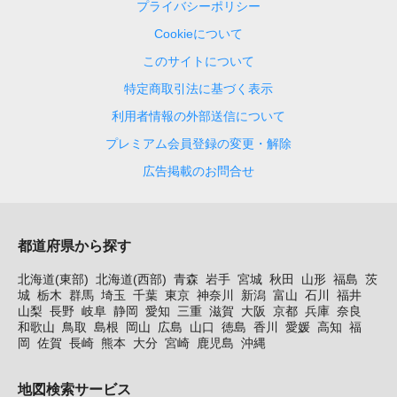
プライバシーポリシー
Cookieについて
このサイトについて
特定商取引法に基づく表示
利用者情報の外部送信について
プレミアム会員登録の変更・解除
広告掲載のお問合せ
都道府県から探す
北海道(東部)
北海道(西部)
青森
岩手
宮城
秋田
山形
福島
茨
城
栃木
群馬
埼玉
千葉
東京
神奈川
新潟
富山
石川
福井
山梨
長野
岐阜
静岡
愛知
三重
滋賀
大阪
京都
兵庫
奈良
和歌山
鳥取
島根
岡山
広島
山口
徳島
香川
愛媛
高知
福
岡
佐賀
長崎
熊本
大分
宮崎
鹿児島
沖縄
地図検索サービス