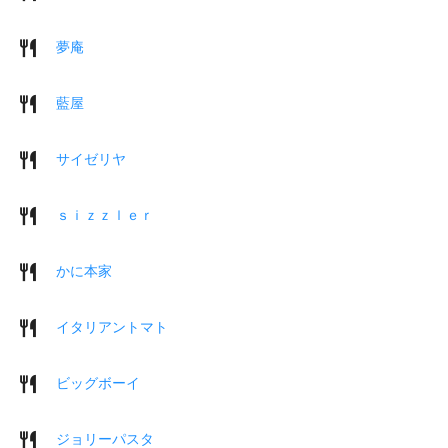
夢庵
藍屋
サイゼリヤ
ｓｉｚｚｌｅｒ
かに本家
イタリアントマト
ビッグボーイ
ジョリーパスタ