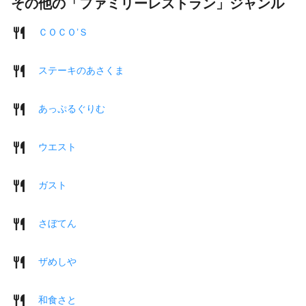
その他の「ファミリーレストラン」ジャンル
ＣＯＣＯ’Ｓ
ステーキのあさくま
あっぷるぐりむ
ウエスト
ガスト
さぼてん
ザめしや
和食さと