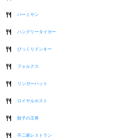
バーミヤン
ハングリータイガー
びっくりドンキー
フォルクス
リンガーハット
ロイヤルホスト
餃子の王将
不二家レストラン