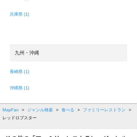
兵庫県 (1)
九州・沖縄
長崎県 (1)
沖縄県 (1)
MapFan
>
ジャンル検索
>
食べる
>
ファミリーレストラン
>
レッドロブスター