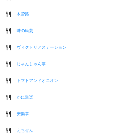
木曽路
味の民芸
ヴィクトリアステーション
じゃんじゃん亭
トマトアンドオニオン
かに道楽
安楽亭
えちぜん