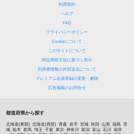
利用規約
ヘルプ
FAQ
プライバシーポリシー
Cookieについて
このサイトについて
特定商取引法に基づく表示
利用者情報の外部送信について
プレミアム会員登録の変更・解除
広告掲載のお問合せ
都道府県から探す
北海道(東部)
北海道(西部)
青森
岩手
宮城
秋田
山形
福島
茨
城
栃木
群馬
埼玉
千葉
東京
神奈川
新潟
富山
石川
福井