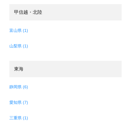
甲信越・北陸
富山県 (1)
山梨県 (1)
東海
静岡県 (6)
愛知県 (7)
三重県 (1)