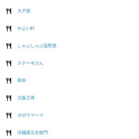
大戸屋
やよい軒
しゃぶしゃぶ温野菜
ステーキけん
和幸
大阪王将
ポポラマーマ
洋麺屋五右衛門