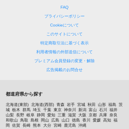
FAQ
プライバシーポリシー
Cookieについて
このサイトについて
特定商取引法に基づく表示
利用者情報の外部送信について
プレミアム会員登録の変更・解除
広告掲載のお問合せ
都道府県から探す
北海道(東部)
北海道(西部)
青森
岩手
宮城
秋田
山形
福島
茨
城
栃木
群馬
埼玉
千葉
東京
神奈川
新潟
富山
石川
福井
山梨
長野
岐阜
静岡
愛知
三重
滋賀
大阪
京都
兵庫
奈良
和歌山
鳥取
島根
岡山
広島
山口
徳島
香川
愛媛
高知
福
岡
佐賀
長崎
熊本
大分
宮崎
鹿児島
沖縄