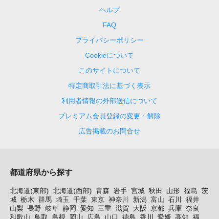
ヘルプ
FAQ
プライバシーポリシー
Cookieについて
このサイトについて
特定商取引法に基づく表示
利用者情報の外部送信について
プレミアム会員登録の変更・解除
広告掲載のお問合せ
都道府県から探す
北海道(東部)
北海道(西部)
青森
岩手
宮城
秋田
山形
福島
茨
城
栃木
群馬
埼玉
千葉
東京
神奈川
新潟
富山
石川
福井
山梨
長野
岐阜
静岡
愛知
三重
滋賀
大阪
京都
兵庫
奈良
和歌山
鳥取
島根
岡山
広島
山口
徳島
香川
愛媛
高知
福