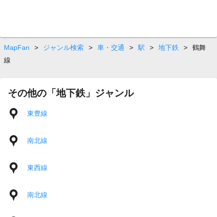
MapFan
>
ジャンル検索
>
車・交通
>
駅
>
地下鉄
>
鶴舞
線
その他の「地下鉄」ジャンル
東豊線
南北線
東西線
南北線