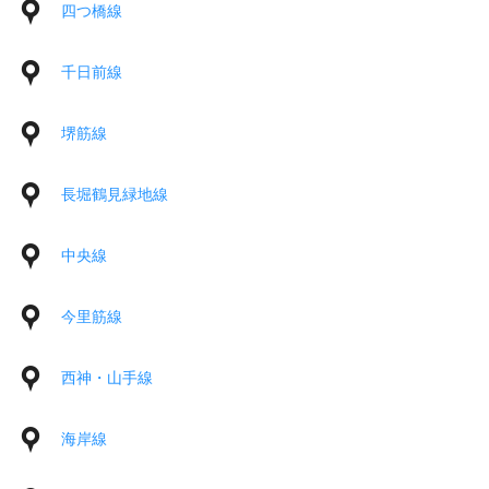
四つ橋線
千日前線
堺筋線
長堀鶴見緑地線
中央線
今里筋線
西神・山手線
海岸線