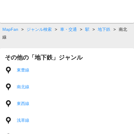
MapFan
>
ジャンル検索
>
車・交通
>
駅
>
地下鉄
>
南北
線
その他の「地下鉄」ジャンル
東豊線
南北線
東西線
浅草線