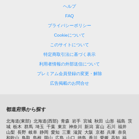
ヘルプ
FAQ
プライバシーポリシー
Cookieについて
このサイトについて
特定商取引法に基づく表示
利用者情報の外部送信について
プレミアム会員登録の変更・解除
広告掲載のお問合せ
都道府県から探す
北海道(東部)
北海道(西部)
青森
岩手
宮城
秋田
山形
福島
茨
城
栃木
群馬
埼玉
千葉
東京
神奈川
新潟
富山
石川
福井
山梨
長野
岐阜
静岡
愛知
三重
滋賀
大阪
京都
兵庫
奈良
和歌山
鳥取
島根
岡山
広島
山口
徳島
香川
愛媛
高知
福