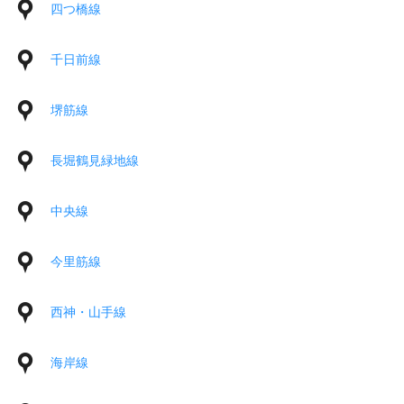
四つ橋線
千日前線
堺筋線
長堀鶴見緑地線
中央線
今里筋線
西神・山手線
海岸線