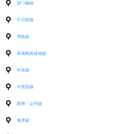
四つ橋線
千日前線
堺筋線
長堀鶴見緑地線
中央線
今里筋線
西神・山手線
海岸線