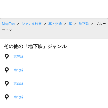
MapFan
>
ジャンル検索
>
車・交通
>
駅
>
地下鉄
>
ブルー
ライン
その他の「地下鉄」ジャンル
東豊線
南北線
東西線
南北線