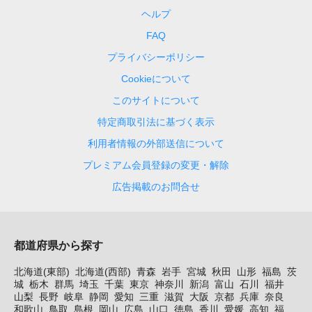
ヘルプ
FAQ
プライバシーポリシー
Cookieについて
このサイトについて
特定商取引法に基づく表示
利用者情報の外部送信について
プレミアム会員登録の変更・解除
広告掲載のお問合せ
都道府県から探す
北海道(東部)
北海道(西部)
青森
岩手
宮城
秋田
山形
福島
茨
城
栃木
群馬
埼玉
千葉
東京
神奈川
新潟
富山
石川
福井
山梨
長野
岐阜
静岡
愛知
三重
滋賀
大阪
京都
兵庫
奈良
和歌山
鳥取
島根
岡山
広島
山口
徳島
香川
愛媛
高知
福