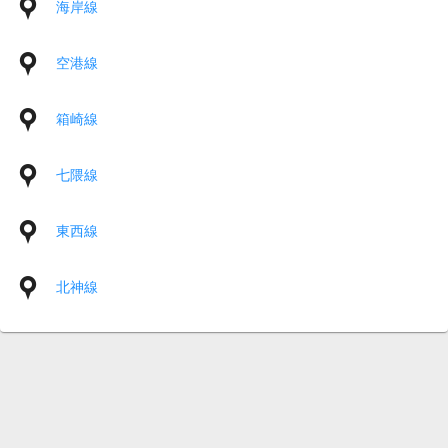
海岸線
空港線
箱崎線
七隈線
東西線
北神線