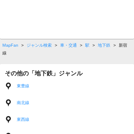
MapFan
>
ジャンル検索
>
車・交通
>
駅
>
地下鉄
>
新宿
線
その他の「地下鉄」ジャンル
東豊線
南北線
東西線