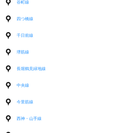
谷町線
四つ橋線
千日前線
堺筋線
長堀鶴見緑地線
中央線
今里筋線
西神・山手線