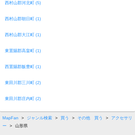
西村山郡河北町 (5)
西村山郡朝日町 (1)
西村山郡大江町 (1)
東置賜郡高畠町 (1)
西置賜郡飯豊町 (1)
東田川郡三川町 (2)
東田川郡庄内町 (2)
MapFan
>
ジャンル検索
>
買う
>
その他 買う
>
アクセサリ
ー
>
山形県