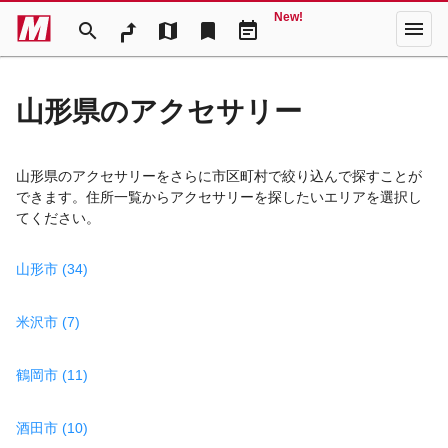
New!
menu
search
map
bookmark
event_note
山形県のアクセサリー
山形県のアクセサリーをさらに市区町村で絞り込んで探すことが
できます。住所一覧からアクセサリーを探したいエリアを選択し
てください。
山形市 (34)
米沢市 (7)
鶴岡市 (11)
酒田市 (10)