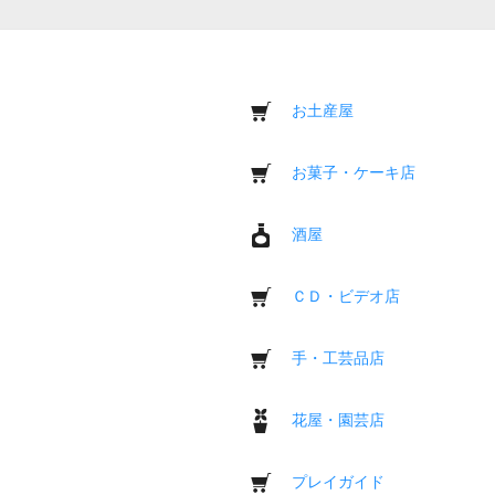
お土産屋
お菓子・ケーキ店
酒屋
ＣＤ・ビデオ店
手・工芸品店
花屋・園芸店
プレイガイド