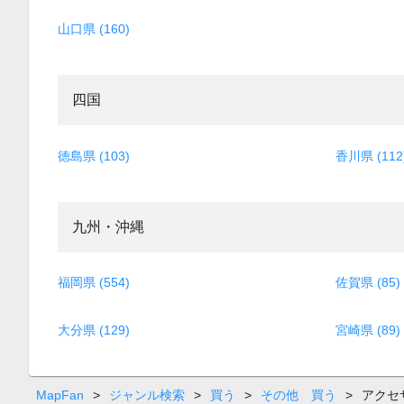
山口県 (160)
四国
徳島県 (103)
香川県 (112
九州・沖縄
福岡県 (554)
佐賀県 (85)
大分県 (129)
宮崎県 (89)
MapFan
>
ジャンル検索
>
買う
>
その他 買う
>
アクセ