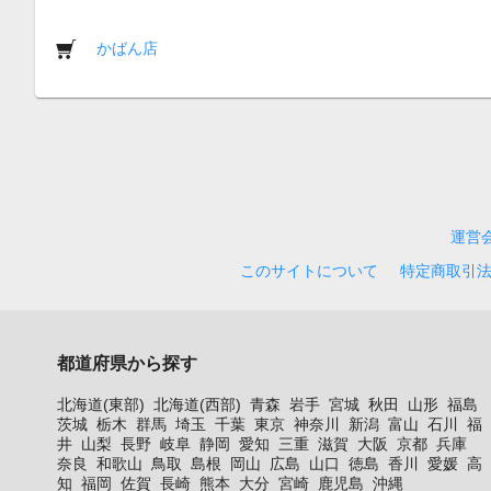
かばん店
運営
このサイトについて
特定商取引
都道府県から探す
北海道(東部)
北海道(西部)
青森
岩手
宮城
秋田
山形
福島
茨城
栃木
群馬
埼玉
千葉
東京
神奈川
新潟
富山
石川
福
井
山梨
長野
岐阜
静岡
愛知
三重
滋賀
大阪
京都
兵庫
奈良
和歌山
鳥取
島根
岡山
広島
山口
徳島
香川
愛媛
高
知
福岡
佐賀
長崎
熊本
大分
宮崎
鹿児島
沖縄