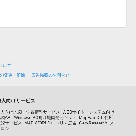
について
の変更・解除
広告掲載のお問合せ
法人向けサービス
法人向け地図・位置情報サービス
WEBサイト・システム向け
図API
Windows PC向け地図開発キット
MapFan DB
住所
確認サービス
MAP WORLD+
トリマ広告
Geo-Research
ス
グロジ