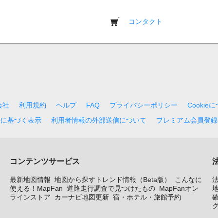
コンタクト
会社
利用規約
ヘルプ
FAQ
プライバシーポリシー
Cookie
法に基づく表示
利用者情報の外部送信について
プレミアム会員登録
コンテンツサービス
最新地図情報
地図から探すトレンド情報（Beta版）
こんなに
使える！MapFan
道路走行調査で見つけたもの
MapFanオン
地
ラインストア
カーナビ地図更新
宿・ホテル・旅館予約