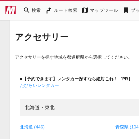
search
map
bookmark
検索
ルート検索
マップツール
ブ
アクセサリー
アクセサリーを探す地域を都道府県から選択してください。
■【予約できます】レンタカー探すなら絶対これ！［PR］
たびらいレンタカー
北海道・東北
北海道 (446)
青森県 (104