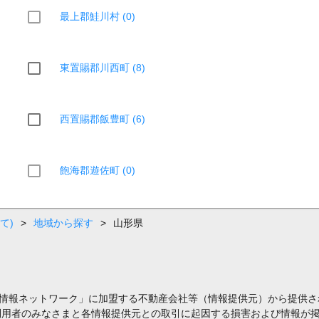
最上郡鮭川村 (0)
東置賜郡川西町 (8)
西置賜郡飯豊町 (6)
飽海郡遊佐町 (0)
て)
>
地域から探す
>
山形県
情報ネットワーク」に加盟する不動産会社等（情報提供元）から提供さ
利用者のみなさまと各情報提供元との取引に起因する損害および情報が掲