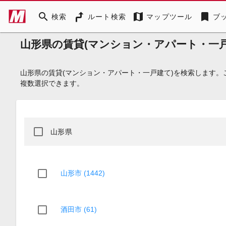
search
map
bookmark
検索
ルート検索
マップツール
ブ
山形県の賃貸(マンション・アパート・一戸
山形県の賃貸(マンション・アパート・一戸建て)を検索します
複数選択できます。
山形県
山形市 (1442)
酒田市 (61)