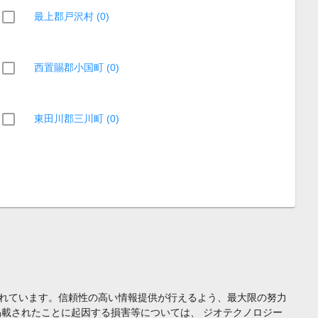
最上郡戸沢村 (0)
西置賜郡小国町 (0)
東田川郡三川町 (0)
れています。信頼性の高い情報提供が行えるよう、最大限の努力
載されたことに起因する損害等については、 ジオテクノロジー