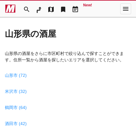
New!
menu
search
map
bookmark
event_note
山形県の酒屋
山形県の酒屋をさらに市区町村で絞り込んで探すことができま
す。住所一覧から酒屋を探したいエリアを選択してください。
山形市 (72)
米沢市 (32)
鶴岡市 (64)
酒田市 (42)