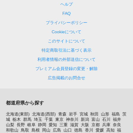
ヘルプ
FAQ
プライバシーポリシー
Cookieについて
このサイトについて
特定商取引法に基づく表示
利用者情報の外部送信について
プレミアム会員登録の変更・解除
広告掲載のお問合せ
都道府県から探す
北海道(東部)
北海道(西部)
青森
岩手
宮城
秋田
山形
福島
茨
城
栃木
群馬
埼玉
千葉
東京
神奈川
新潟
富山
石川
福井
山梨
長野
岐阜
静岡
愛知
三重
滋賀
大阪
京都
兵庫
奈良
和歌山
鳥取
島根
岡山
広島
山口
徳島
香川
愛媛
高知
福