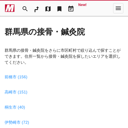
New!
menu
search
map
bookmark
event_note
群馬県の接骨・鍼灸院
群馬県の接骨・鍼灸院をさらに市区町村で絞り込んで探すことが
できます。住所一覧から接骨・鍼灸院を探したいエリアを選択し
てください。
前橋市 (156)
高崎市 (151)
桐生市 (40)
伊勢崎市 (72)