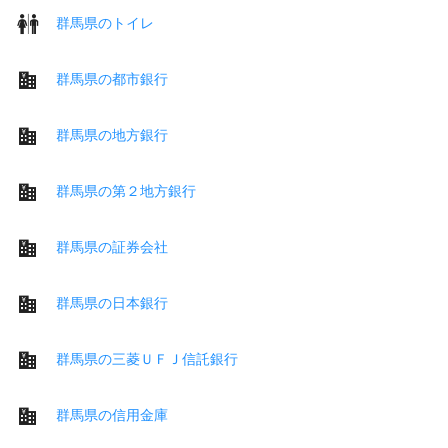
群馬県のトイレ
群馬県の都市銀行
群馬県の地方銀行
群馬県の第２地方銀行
群馬県の証券会社
群馬県の日本銀行
群馬県の三菱ＵＦＪ信託銀行
群馬県の信用金庫