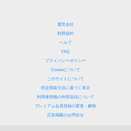
運営会社
利用規約
ヘルプ
FAQ
プライバシーポリシー
Cookieについて
このサイトについて
特定商取引法に基づく表示
利用者情報の外部送信について
プレミアム会員登録の変更・解除
広告掲載のお問合せ