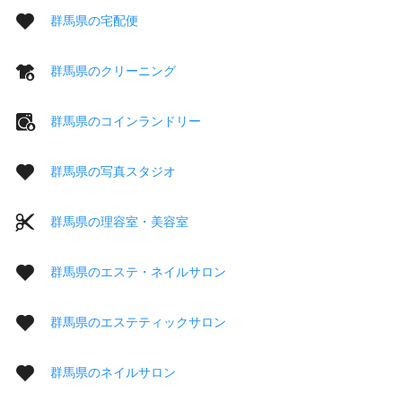
群馬県の宅配便
群馬県のクリーニング
群馬県のコインランドリー
群馬県の写真スタジオ
群馬県の理容室・美容室
群馬県のエステ・ネイルサロン
群馬県のエステティックサロン
群馬県のネイルサロン