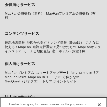
会員向けサービス
MapFan会員登録（無料）
MapFanプレミアム会員登録（有
料）
コンテンツサービス
最新地図情報
地図から探すトレンド情報（Beta版）
こんなに
使える！MapFan
道路走行調査で見つけたもの
MapFanオンラ
インストア
カーナビ地図更新
宿・ホテル・旅館予約
個人向けサービス
MapFanプレミアム
スマートアップデート for カロッツェリア
MapFanAssist
MapFan BOT
トリマ
方位かなめ
GeoQuest（ジオクエ）
トリマ ポイントサイト
法人向けサービス
GeoTechnologies, Inc. uses cookies for the purposes of
法人向け地図・位置情報サービス
WEBサイト・システム向け地