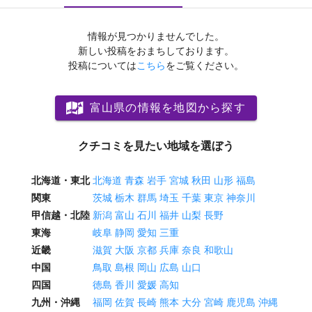
情報が見つかりませんでした。
新しい投稿をおまちしております。
投稿については
こちら
をご覧ください。
富山県の情報を地図から探す
クチコミを見たい地域を選ぼう
北海道・東北
北海道
青森
岩手
宮城
秋田
山形
福島
関東
茨城
栃木
群馬
埼玉
千葉
東京
神奈川
甲信越・北陸
新潟
富山
石川
福井
山梨
長野
東海
岐阜
静岡
愛知
三重
近畿
滋賀
大阪
京都
兵庫
奈良
和歌山
中国
鳥取
島根
岡山
広島
山口
四国
徳島
香川
愛媛
高知
九州・沖縄
福岡
佐賀
長崎
熊本
大分
宮崎
鹿児島
沖縄