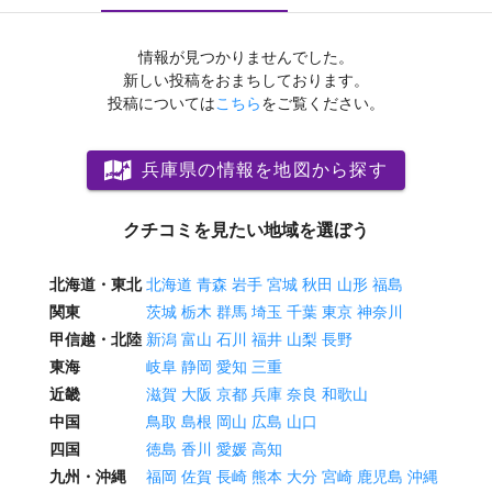
情報が見つかりませんでした。
新しい投稿をおまちしております。
投稿については
こちら
をご覧ください。
兵庫県の情報を地図から探す
クチコミを見たい地域を選ぼう
北海道・東北
北海道
青森
岩手
宮城
秋田
山形
福島
関東
茨城
栃木
群馬
埼玉
千葉
東京
神奈川
甲信越・北陸
新潟
富山
石川
福井
山梨
長野
東海
岐阜
静岡
愛知
三重
近畿
滋賀
大阪
京都
兵庫
奈良
和歌山
中国
鳥取
島根
岡山
広島
山口
四国
徳島
香川
愛媛
高知
九州・沖縄
福岡
佐賀
長崎
熊本
大分
宮崎
鹿児島
沖縄