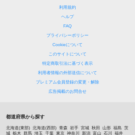
利用規約
ヘルプ
FAQ
プライバシーポリシー
Cookieについて
このサイトについて
特定商取引法に基づく表示
利用者情報の外部送信について
プレミアム会員登録の変更・解除
広告掲載のお問合せ
都道府県から探す
北海道(東部)
北海道(西部)
青森
岩手
宮城
秋田
山形
福島
茨
城
栃木
群馬
埼玉
千葉
東京
神奈川
新潟
富山
石川
福井