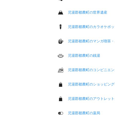
児湯郡都農町の世界遺産
児湯郡都農町のカラオケボッ
児湯郡都農町のマンガ喫茶・
児湯郡都農町の銭湯
児湯郡都農町のコンビニエン
児湯郡都農町のショッピング
児湯郡都農町のアウトレット
児湯郡都農町の薬局