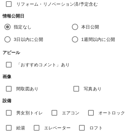
リフォーム・リノベーション済/予定含む
情報公開日
指定なし
本日公開
3日以内に公開
1週間以内に公開
アピール
「おすすめコメント」あり
画像
間取図あり
写真あり
設備
男女別トイレ
エアコン
オートロック
給湯
エレベーター
ロフト