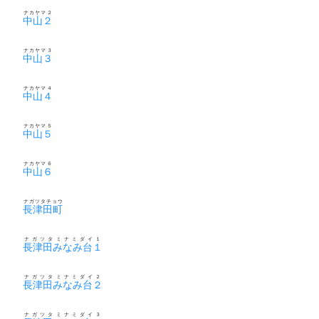
ナカヤマ２
中山２
ナカヤマ３
中山３
ナカヤマ４
中山４
ナカヤマ５
中山５
ナカヤマ６
中山６
ナガツタチョウ
長津田町
ナガツタミナミダイ１
長津田みなみ台１
ナガツタミナミダイ２
長津田みなみ台２
ナガツタミナミダイ３