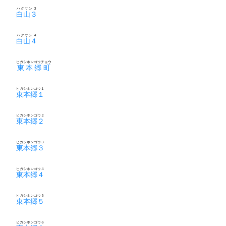
ハクサン３
白山３
ハクサン４
白山４
ヒガシホンゴウチョウ
東本郷町
ヒガシホンゴウ１
東本郷１
ヒガシホンゴウ２
東本郷２
ヒガシホンゴウ３
東本郷３
ヒガシホンゴウ４
東本郷４
ヒガシホンゴウ５
東本郷５
ヒガシホンゴウ６