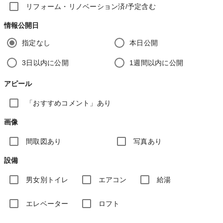
リフォーム・リノベーション済/予定含む
情報公開日
指定なし
本日公開
3日以内に公開
1週間以内に公開
アピール
「おすすめコメント」あり
画像
間取図あり
写真あり
設備
男女別トイレ
エアコン
給湯
エレベーター
ロフト