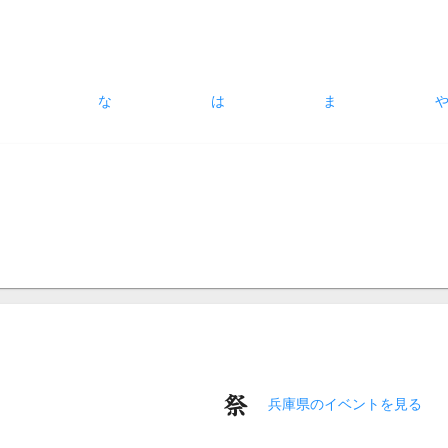
た
な
は
ま
兵庫県のイベントを見る