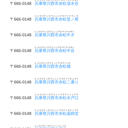
ヒョウゴケンカワニシシアカマツシミズダニ
〒666-0148
兵庫県川西市赤松清水谷
ヒョウゴケンカワニシシアカマツドウノオ
〒666-0148
兵庫県川西市赤松堂ノ尾
ヒョウゴケンカワニシシアカマツナカサイ
〒666-0148
兵庫県川西市赤松中才
ヒョウゴケンカワニシシアカマツナカタニ
〒666-0148
兵庫県川西市赤松中谷
ヒョウゴケンカワニシシアカマツハタ
〒666-0148
兵庫県川西市赤松畑
ヒョウゴケンカワニシシアカマツフタトオリ
〒666-0148
兵庫県川西市赤松二通り
ヒョウゴケンカワニシシアカマツミトグチ
〒666-0148
兵庫県川西市赤松水戸口
ヒョウゴケンカワニシシアカマツヤクシドウ
〒666-0148
兵庫県川西市赤松薬師堂
ヒョウゴケンカワニシシイシミチ