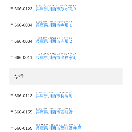
ヒョウゴケンカワニシシツヅミガタキ３
〒666-0123
兵庫県川西市鼓が滝３
ヒョウゴケンカワニシシテラハタ１
〒666-0034
兵庫県川西市寺畑１
ヒョウゴケンカワニシシテラハタ２
〒666-0034
兵庫県川西市寺畑２
ヒョウゴケンカワニシシデザイケチョウ
〒666-0011
兵庫県川西市出在家町
な行
ヒョウゴケンカワニシシナガオチョウ
〒666-0113
兵庫県川西市長尾町
ヒョウゴケンカワニシシニシウネノ
〒666-0155
兵庫県川西市西畦野
ヒョウゴケンカワニシシニシウネノイド
〒666-0155
兵庫県川西市西畦野井戸