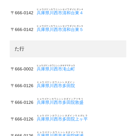
ヒョウゴケンカワニシシセイワダイヒガシ４
〒666-0142
兵庫県川西市清和台東４
ヒョウゴケンカワニシシセイワダイヒガシ５
〒666-0142
兵庫県川西市清和台東５
た行
ヒョウゴケンカワニシシタキヤマチョウ
〒666-0002
兵庫県川西市滝山町
ヒョウゴケンカワニシシタダイン
〒666-0126
兵庫県川西市多田院
ヒョウゴケンカワニシシタダインアツモリ
〒666-0126
兵庫県川西市多田院敦盛
ヒョウゴケンカワニシシタダインウエガヒラ
〒666-0126
兵庫県川西市多田院上ヶ平
ヒョウゴケンカワニシシタダインウツセ
〒666-0126
兵庫県川西市多田院移瀬