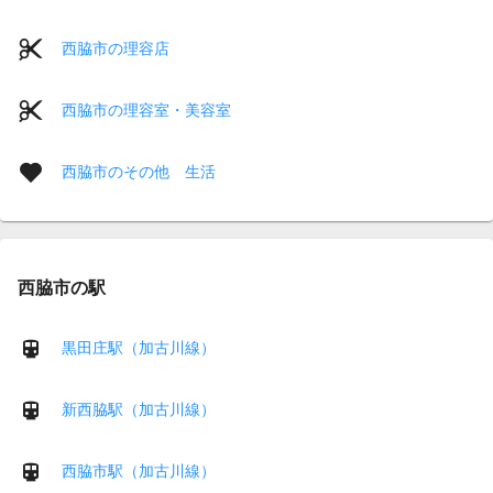
西脇市の理容店
西脇市の理容室・美容室
西脇市のその他 生活
西脇市の駅
黒田庄駅（加古川線）
新西脇駅（加古川線）
西脇市駅（加古川線）