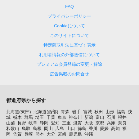
FAQ
プライバシーポリシー
Cookieについて
このサイトについて
特定商取引法に基づく表示
利用者情報の外部送信について
プレミアム会員登録の変更・解除
広告掲載のお問合せ
都道府県から探す
北海道(東部)
北海道(西部)
青森
岩手
宮城
秋田
山形
福島
茨
城
栃木
群馬
埼玉
千葉
東京
神奈川
新潟
富山
石川
福井
山梨
長野
岐阜
静岡
愛知
三重
滋賀
大阪
京都
兵庫
奈良
和歌山
鳥取
島根
岡山
広島
山口
徳島
香川
愛媛
高知
福
岡
佐賀
長崎
熊本
大分
宮崎
鹿児島
沖縄