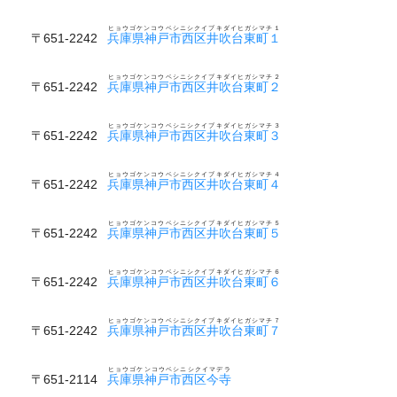
ヒョウゴケンコウベシニシクイブキダイヒガシマチ１
〒651-2242
兵庫県神戸市西区井吹台東町１
ヒョウゴケンコウベシニシクイブキダイヒガシマチ２
〒651-2242
兵庫県神戸市西区井吹台東町２
ヒョウゴケンコウベシニシクイブキダイヒガシマチ３
〒651-2242
兵庫県神戸市西区井吹台東町３
ヒョウゴケンコウベシニシクイブキダイヒガシマチ４
〒651-2242
兵庫県神戸市西区井吹台東町４
ヒョウゴケンコウベシニシクイブキダイヒガシマチ５
〒651-2242
兵庫県神戸市西区井吹台東町５
ヒョウゴケンコウベシニシクイブキダイヒガシマチ６
〒651-2242
兵庫県神戸市西区井吹台東町６
ヒョウゴケンコウベシニシクイブキダイヒガシマチ７
〒651-2242
兵庫県神戸市西区井吹台東町７
ヒョウゴケンコウベシニシクイマデラ
〒651-2114
兵庫県神戸市西区今寺