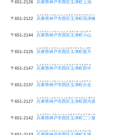
〒651-2126
兵庫県神戸市西区玉津町上池
ヒョウゴケンコウベシニシクタマツチョウコウヅバシ
〒651-2122
兵庫県神戸市西区玉津町高津橋
ヒョウゴケンコウベシニシクタマツチョウコヤマ
〒651-2144
兵庫県神戸市西区玉津町小山
ヒョウゴケンコウベシニシクタマツチョウシンポウ
〒651-2125
兵庫県神戸市西区玉津町新方
ヒョウゴケンコウベシニシクタマツチョウタナカ
〒651-2147
兵庫県神戸市西区玉津町田中
ヒョウゴケンコウベシニシクタマツチョウデアイ
〒651-2137
兵庫県神戸市西区玉津町出合
ヒョウゴケンコウベシニシクタマツチョウニシガワラ
〒651-2127
兵庫県神戸市西区玉津町西河原
ヒョウゴケンコウベシニシクタマツチョウフタツヤ
〒651-2142
兵庫県神戸市西区玉津町二ツ屋
ヒョウゴケンコウベシニシクタマツチョウマルヅカ
〒651-2143
兵庫県神戸市西区玉津町丸塚