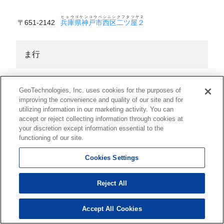
ヒョウゴケンコウベシニシクフタツヤ２
〒651-2142
兵庫県神戸市西区二ツ屋２
ま行
ヒョウゴケンコウベシニシクマルヅカ１
〒651-2143
兵庫県神戸市西区丸塚１
GeoTechnologies, Inc. uses cookies for the purposes of
improving the convenience and quality of our site and for
utilizing information in our marketing activity. You can
ヒョウゴケンコウベシニシクマルヅカ２
〒651-2143
兵庫県神戸市西区丸塚２
accept or reject collecting information through cookies at
your discretion except information essential to the
functioning of our site.
ヒョウゴケンコウベシニシクミカタダイ１
〒651-2277
兵庫県神戸市西区美賀多台１
Cookies Settings
ヒョウゴケンコウベシニシクミカタダイ２
〒651-2277
兵庫県神戸市西区美賀多台２
Reject All
ヒョウゴケンコウベシニシクミカタダイ３
〒651-2277
兵庫県神戸市西区美賀多台３
Accept All Cookies
ヒョウゴケンコウベシニシクミカタダイ４