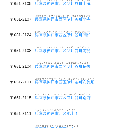
ヒョウゴケンコウベシニシクイカワダニチョウカミワキ
〒651-2105
兵庫県神戸市西区伊川谷町上脇
ヒョウゴケンコウベシニシクイカワダニチョウコデラ
〒651-2107
兵庫県神戸市西区伊川谷町小寺
ヒョウゴケンコウベシニシクイカワダニチョウジュンナ
〒651-2124
兵庫県神戸市西区伊川谷町潤和
ヒョウゴケンコウベシニシクイカワダニチョウゼンカイ
〒651-2108
兵庫県神戸市西区伊川谷町前開
ヒョウゴケンコウベシニシクイカワダニチョウナガサカ
〒651-2104
兵庫県神戸市西区伊川谷町長坂
ヒョウゴケンコウベシニシクイカワダニチョウフセハタ
〒651-2101
兵庫県神戸市西区伊川谷町布施畑
ヒョウゴケンコウベシニシクイカワダニチョウベフ
〒651-2115
兵庫県神戸市西区伊川谷町別府
ヒョウゴケンコウベシニシクイケガミ１
〒651-2111
兵庫県神戸市西区池上１
ヒョウゴケンコウベシニシクイケガミ２