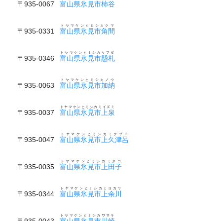
〒935-0067
富山県氷見市柿谷
トヤマケンヒミシカクマ
〒935-0331
富山県氷見市角間
トヤマケンヒミシカケフダ
〒935-0346
富山県氷見市懸札
トヤマケンヒミシカノウ
〒935-0063
富山県氷見市加納
トヤマケンヒミシカミイズミ
〒935-0037
富山県氷見市上泉
トヤマケンヒミシカミクヅロ
〒935-0047
富山県氷見市上久津呂
トヤマケンヒミシカミタコ
〒935-0035
富山県氷見市上田子
トヤマケンヒミシカミヨカワ
〒935-0344
富山県氷見市上余川
トヤマケンヒミシカワサキ
〒935-0043
富山県氷見市川崎