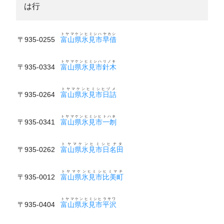
は行
トヤマケンヒミシハヤカシ
〒935-0255
富山県氷見市早借
トヤマケンヒミシハリノキ
〒935-0334
富山県氷見市針木
トヤマケンヒミシヒヅメ
〒935-0264
富山県氷見市日詰
トヤマケンヒミシヒトハネ
〒935-0341
富山県氷見市一刎
トヤマケンヒミシヒナタ
〒935-0262
富山県氷見市日名田
トヤマケンヒミシヒミマチ
〒935-0012
富山県氷見市比美町
トヤマケンヒミシヒラサワ
〒935-0404
富山県氷見市平沢