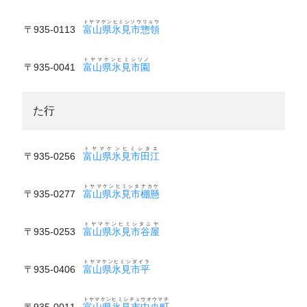
トヤマケンヒミシソウリョウ
〒935-0113
富山県氷見市惣領
トヤマケンヒミシソノ
〒935-0041
富山県氷見市園
た行
トヤマケンヒミシタエ
〒935-0256
富山県氷見市田江
トヤマケンヒミシタナカケ
〒935-0277
富山県氷見市棚懸
トヤマケンヒミシタニヤ
〒935-0253
富山県氷見市谷屋
トヤマケンヒミシダイラ
〒935-0406
富山県氷見市平
トヤマケンヒミシチュウオウマチ
〒935-0011
富山県氷見市中央町