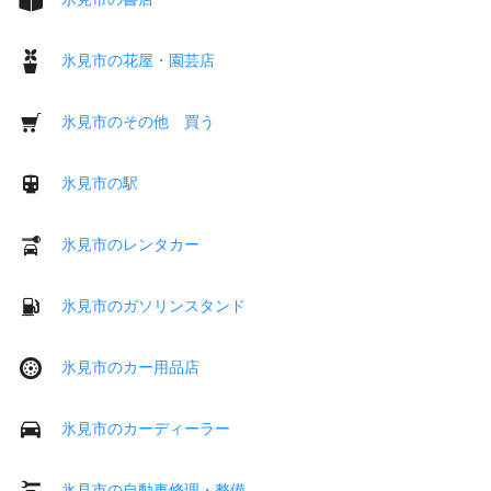
氷見市の花屋・園芸店
氷見市のその他 買う
氷見市の駅
氷見市のレンタカー
氷見市のガソリンスタンド
氷見市のカー用品店
氷見市のカーディーラー
氷見市の自動車修理・整備