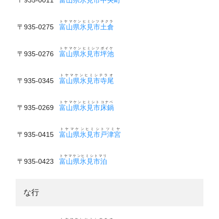
トヤマケンヒミシツチクラ
〒935-0275
富山県氷見市土倉
トヤマケンヒミシツボイケ
〒935-0276
富山県氷見市坪池
トヤマケンヒミシテラオ
〒935-0345
富山県氷見市寺尾
トヤマケンヒミシトコナベ
〒935-0269
富山県氷見市床鍋
トヤマケンヒミシトツミヤ
〒935-0415
富山県氷見市戸津宮
トヤマケンヒミシトマリ
〒935-0423
富山県氷見市泊
な行