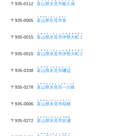
トヤマケンヒミシイクボ
〒935-0112
富山県氷見市飯久保
トヤマケンヒミシイズミ
〒935-0065
富山県氷見市泉
トヤマケンヒミシイセオオマチ１
〒935-0015
富山県氷見市伊勢大町１
トヤマケンヒミシイセオオマチ２
〒935-0015
富山県氷見市伊勢大町２
トヤマケンヒミシイソベ
〒935-0338
富山県氷見市磯辺
トヤマケンヒミシイチノシマ
〒935-0278
富山県氷見市一の島
トヤマケンヒミシイナヅミ
〒935-0006
富山県氷見市稲積
トヤマケンヒミシイワガセ
〒935-0272
富山県氷見市岩瀬
トヤマケンヒミシウナミ