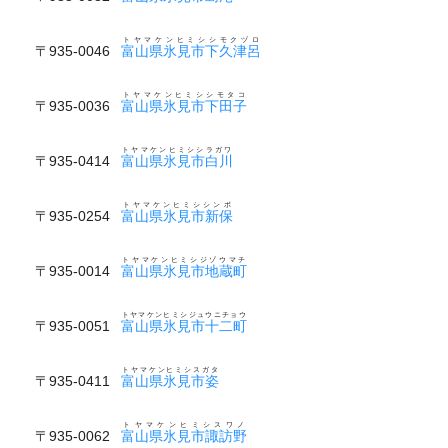
トヤマケンヒミシシモクヅロ
〒935-0046
富山県氷見市下久津呂
トヤマケンヒミシシモタコ
〒935-0036
富山県氷見市下田子
トヤマケンヒミシシラガワ
〒935-0414
富山県氷見市白川
トヤマケンヒミシシンボ
〒935-0254
富山県氷見市新保
トヤマケンヒミシジゾウマチ
〒935-0014
富山県氷見市地蔵町
トヤマケンヒミシジュウニチョウ
〒935-0051
富山県氷見市十二町
トヤマケンヒミシスガタ
〒935-0411
富山県氷見市姿
トヤマケンヒミシスワノ
〒935-0062
富山県氷見市諏訪野