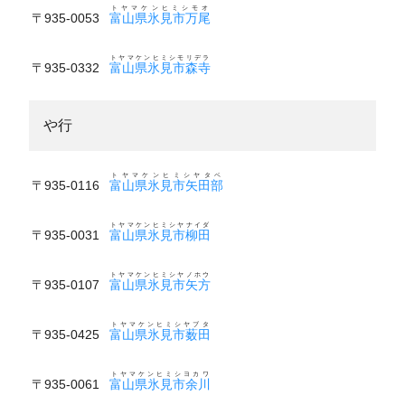
トヤマケンヒミシモオ
〒935-0053
富山県氷見市万尾
トヤマケンヒミシモリデラ
〒935-0332
富山県氷見市森寺
や行
トヤマケンヒミシヤタベ
〒935-0116
富山県氷見市矢田部
トヤマケンヒミシヤナイダ
〒935-0031
富山県氷見市柳田
トヤマケンヒミシヤノホウ
〒935-0107
富山県氷見市矢方
トヤマケンヒミシヤブタ
〒935-0425
富山県氷見市薮田
トヤマケンヒミシヨカワ
〒935-0061
富山県氷見市余川