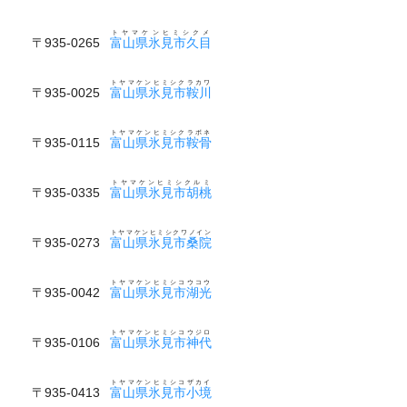
トヤマケンヒミシクメ
〒935-0265
富山県氷見市久目
トヤマケンヒミシクラカワ
〒935-0025
富山県氷見市鞍川
トヤマケンヒミシクラボネ
〒935-0115
富山県氷見市鞍骨
トヤマケンヒミシクルミ
〒935-0335
富山県氷見市胡桃
トヤマケンヒミシクワノイン
〒935-0273
富山県氷見市桑院
トヤマケンヒミシコウコウ
〒935-0042
富山県氷見市湖光
トヤマケンヒミシコウジロ
〒935-0106
富山県氷見市神代
トヤマケンヒミシコザカイ
〒935-0413
富山県氷見市小境