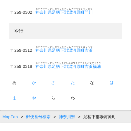
カナガワケンアシガラシモグンユガワラマチモンガワ
〒259-0302
神奈川県足柄下郡湯河原町門川
や行
カナガワケンアシガラシモグンユガワラマチヨシハマ
〒259-0312
神奈川県足柄下郡湯河原町吉浜
カナガワケンアシガラシモグンユガワラマチヨシハマフクウラ
〒259-0318
神奈川県足柄下郡湯河原町吉浜福浦
あ
か
さ
た
な
は
ま
や
ら
わ
MapFan
>
郵便番号検索
>
神奈川県
>
足柄下郡湯河原町