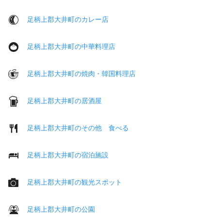
足柄上郡大井町のカレー店
足柄上郡大井町の中華料理店
足柄上郡大井町の焼肉・韓国料理店
足柄上郡大井町の居酒屋
足柄上郡大井町のその他 食べる
足柄上郡大井町の宿泊施設
足柄上郡大井町の観光スポット
足柄上郡大井町の公園