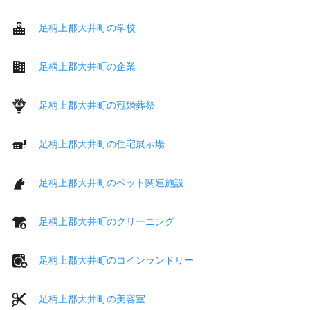
足柄上郡大井町の学校
足柄上郡大井町の企業
足柄上郡大井町の冠婚葬祭
足柄上郡大井町の住宅展示場
足柄上郡大井町のペット関連施設
足柄上郡大井町のクリーニング
足柄上郡大井町のコインランドリー
足柄上郡大井町の美容室