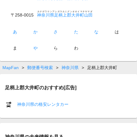
カナガワケンアシガラカミグンオオイマチヤマダ
〒258-0015
神奈川県足柄上郡大井町山田
あ
か
さ
た
な
は
ま
や
ら
わ
MapFan
>
郵便番号検索
>
神奈川県
>
足柄上郡大井町
足柄上郡大井町のおすすめ[広告]
神奈川県の格安レンタカー
神奈川県の未来情報を見る