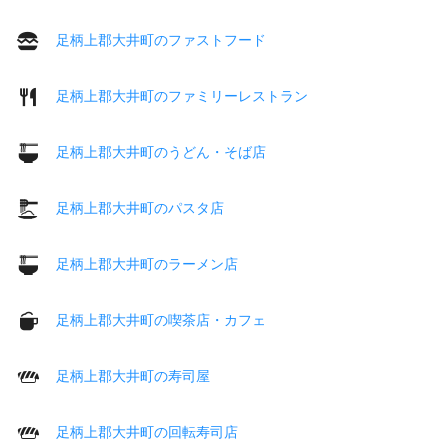
足柄上郡大井町のファストフード
足柄上郡大井町のファミリーレストラン
足柄上郡大井町のうどん・そば店
足柄上郡大井町のパスタ店
足柄上郡大井町のラーメン店
足柄上郡大井町の喫茶店・カフェ
足柄上郡大井町の寿司屋
足柄上郡大井町の回転寿司店