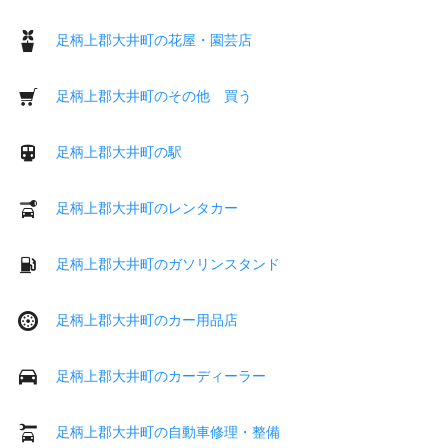
足柄上郡大井町の花屋・園芸店
足柄上郡大井町のその他 買う
足柄上郡大井町の駅
足柄上郡大井町のレンタカー
足柄上郡大井町のガソリンスタンド
足柄上郡大井町のカー用品店
足柄上郡大井町のカーディーラー
足柄上郡大井町の自動車修理・整備