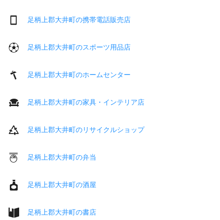
足柄上郡大井町の携帯電話販売店
足柄上郡大井町のスポーツ用品店
足柄上郡大井町のホームセンター
足柄上郡大井町の家具・インテリア店
足柄上郡大井町のリサイクルショップ
足柄上郡大井町の弁当
足柄上郡大井町の酒屋
足柄上郡大井町の書店