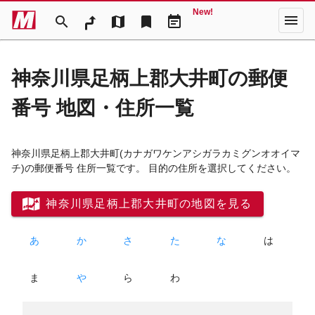
New!
menu
search
map
bookmark
event_note
神奈川県足柄上郡大井町の郵便
番号 地図・住所一覧
神奈川県足柄上郡大井町
(カナガワケンアシガラカミグンオオイマ
チ)
の郵便番号 住所一覧です。 目的の住所を選択してください。
神奈川県足柄上郡大井町の地図を見る
あ
か
さ
た
な
は
ま
や
ら
わ