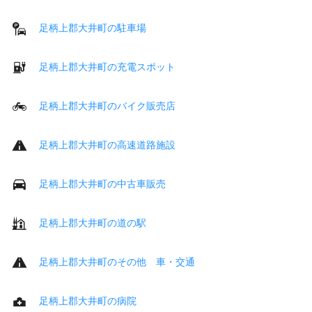
足柄上郡大井町の駐車場
足柄上郡大井町の充電スポット
足柄上郡大井町のバイク販売店
足柄上郡大井町の高速道路施設
足柄上郡大井町の中古車販売
足柄上郡大井町の道の駅
足柄上郡大井町のその他 車・交通
足柄上郡大井町の病院