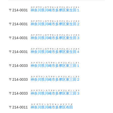
カナガワケンカワサキシタマクヒガシイクタ１
〒214-0031
神奈川県川崎市多摩区東生田１
カナガワケンカワサキシタマクヒガシイクタ２
〒214-0031
神奈川県川崎市多摩区東生田２
カナガワケンカワサキシタマクヒガシイクタ３
〒214-0031
神奈川県川崎市多摩区東生田３
カナガワケンカワサキシタマクヒガシイクタ４
〒214-0031
神奈川県川崎市多摩区東生田４
カナガワケンカワサキシタマクヒガシミタ１
〒214-0033
神奈川県川崎市多摩区東三田１
カナガワケンカワサキシタマクヒガシミタ２
〒214-0033
神奈川県川崎市多摩区東三田２
カナガワケンカワサキシタマクヒガシミタ３
〒214-0033
神奈川県川崎市多摩区東三田３
カナガワケンカワサキシタマクフダ
〒214-0011
神奈川県川崎市多摩区布田