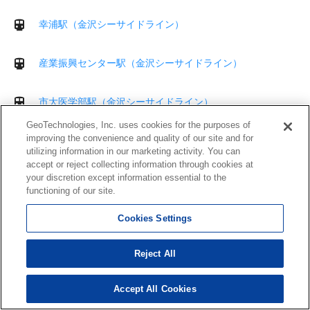
幸浦駅（金沢シーサイドライン）
産業振興センター駅（金沢シーサイドライン）
市大医学部駅（金沢シーサイドライン）
GeoTechnologies, Inc. uses cookies for the purposes of
improving the convenience and quality of our site and for
鳥浜駅（金沢シーサイドライン）
utilizing information in our marketing activity. You can
accept or reject collecting information through cookies at
your discretion except information essential to the
並木北駅（金沢シーサイドライン）
functioning of our site.
並木中央駅（金沢シーサイドライン）
Cookies Settings
Reject All
南部市場駅（金沢シーサイドライン）
Accept All Cookies
能見台駅（京急本線）