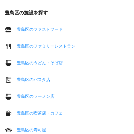
豊島区の施設を探す
豊島区のファストフード
豊島区のファミリーレストラン
豊島区のうどん・そば店
豊島区のパスタ店
豊島区のラーメン店
豊島区の喫茶店・カフェ
豊島区の寿司屋