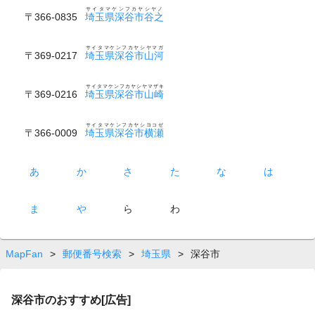
サイタマケンフカヤシヤノ
〒366-0835
埼玉県深谷市谷之
サイタマケンフカヤシヤマガ
〒369-0217
埼玉県深谷市山河
サイタマケンフカヤシヤマザキ
〒369-0216
埼玉県深谷市山崎
サイタマケンフカヤシヨコゼ
〒366-0009
埼玉県深谷市横瀬
あ
か
さ
た
な
は
ま
や
ら
わ
MapFan
>
郵便番号検索
>
埼玉県
>
深谷市
深谷市のおすすめ[広告]