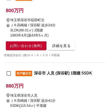
800万円
埼玉県深谷市稲荷町北
ＪＲ高崎線 / 深谷駅
徒歩24分
3LDK(88.01㎡) 2階建
1983年4月(築43年5ヶ月)
お問い合わせ(無料)
詳細を見る
情報提供会社: (株)ＤＡＩＫＩＣＨＩ不動産
深谷市 人見 (深谷駅) 1階建 5SDK
売戸建住宅
880万円
埼玉県深谷市人見
ＪＲ高崎線 / 深谷駅
徒歩41分
5SDK(115.54㎡) 平屋建