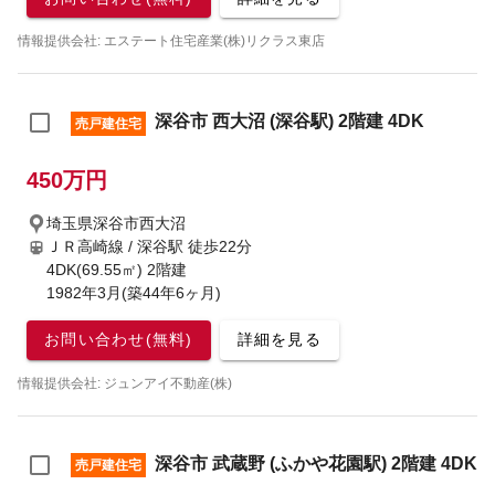
情報提供会社: エステート住宅産業(株)リクラス東店
深谷市 西大沼 (深谷駅) 2階建 4DK
売戸建住宅
450万円
埼玉県深谷市西大沼
ＪＲ高崎線 / 深谷駅
徒歩22分
4DK(69.55㎡) 2階建
1982年3月(築44年6ヶ月)
お問い合わせ(無料)
詳細を見る
情報提供会社: ジュンアイ不動産(株)
深谷市 武蔵野 (ふかや花園駅) 2階建 4DK
売戸建住宅