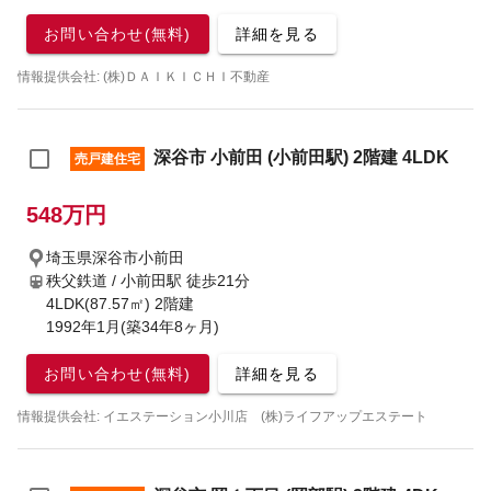
お問い合わせ(無料)
詳細を見る
情報提供会社: (株)ＤＡＩＫＩＣＨＩ不動産
深谷市 小前田 (小前田駅) 2階建 4LDK
売戸建住宅
548万円
埼玉県深谷市小前田
秩父鉄道 / 小前田駅
徒歩21分
4LDK(87.57㎡) 2階建
1992年1月(築34年8ヶ月)
お問い合わせ(無料)
詳細を見る
情報提供会社: イエステーション小川店 (株)ライフアップエステート