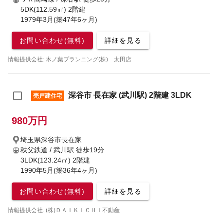
5DK(112.59㎡) 2階建
1979年3月(築47年6ヶ月)
お問い合わせ(無料)
詳細を見る
情報提供会社: 木ノ葉プランニング(株) 太田店
深谷市 長在家 (武川駅) 2階建 3LDK
売戸建住宅
980万円
埼玉県深谷市長在家
秩父鉄道 / 武川駅
徒歩19分
3LDK(123.24㎡) 2階建
1990年5月(築36年4ヶ月)
お問い合わせ(無料)
詳細を見る
情報提供会社: (株)ＤＡＩＫＩＣＨＩ不動産