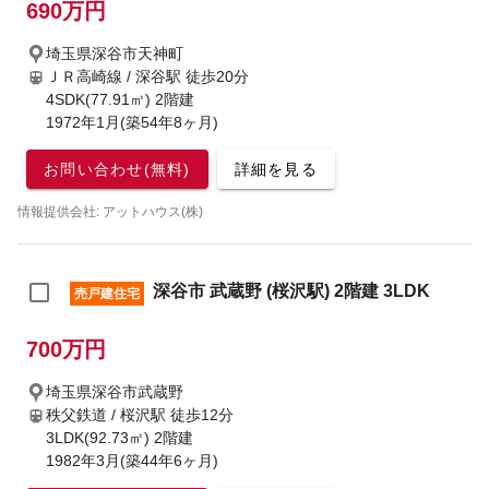
690万円
埼玉県深谷市天神町
ＪＲ高崎線 / 深谷駅
徒歩20分
4SDK(77.91㎡) 2階建
1972年1月(築54年8ヶ月)
お問い合わせ(無料)
詳細を見る
情報提供会社: アットハウス(株)
深谷市 武蔵野 (桜沢駅) 2階建 3LDK
売戸建住宅
700万円
埼玉県深谷市武蔵野
秩父鉄道 / 桜沢駅
徒歩12分
3LDK(92.73㎡) 2階建
1982年3月(築44年6ヶ月)