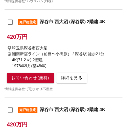
情報提供会社: ハウスバンク(株)
深谷市 西大沼 (深谷駅) 2階建 4K
売戸建住宅
420万円
埼玉県深谷市西大沼
湘南新宿ライン（前橋〜小田原） / 深谷駅
徒歩21分
4K(71.2㎡) 2階建
1978年9月(築48年)
お問い合わせ(無料)
詳細を見る
情報提供会社: (同)ひかり不動産
深谷市 西大沼 (深谷駅) 2階建 4K
売戸建住宅
420万円