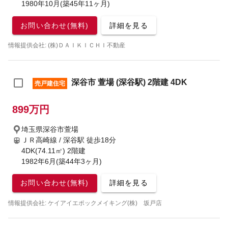
1980年10月(築45年11ヶ月)
お問い合わせ(無料)
詳細を見る
情報提供会社: (株)ＤＡＩＫＩＣＨＩ不動産
深谷市 萱場 (深谷駅) 2階建 4DK
売戸建住宅
899万円
埼玉県深谷市萱場
ＪＲ高崎線 / 深谷駅
徒歩18分
4DK(74.11㎡) 2階建
1982年6月(築44年3ヶ月)
お問い合わせ(無料)
詳細を見る
情報提供会社: ケイアイエポックメイキング(株) 坂戸店