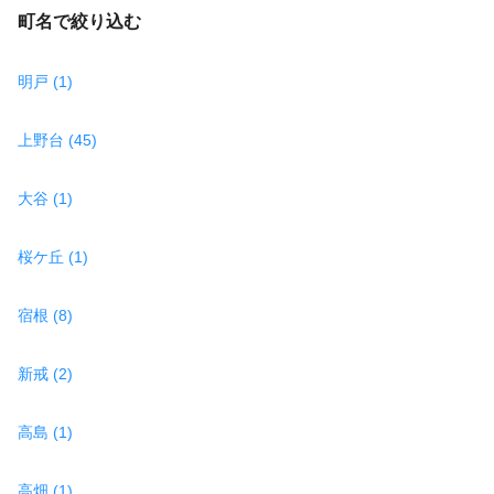
町名で絞り込む
明戸 (1)
上野台 (45)
大谷 (1)
桜ケ丘 (1)
宿根 (8)
新戒 (2)
高島 (1)
高畑 (1)