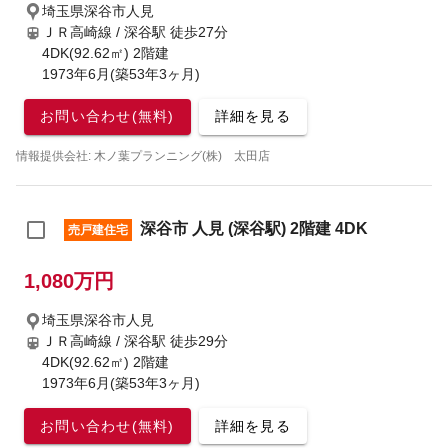
埼玉県深谷市人見
ＪＲ高崎線 / 深谷駅
徒歩27分
4DK(92.62㎡) 2階建
1973年6月(築53年3ヶ月)
お問い合わせ(無料)
詳細を見る
情報提供会社: 木ノ葉プランニング(株) 太田店
深谷市 人見 (深谷駅) 2階建 4DK
売戸建住宅
1,080万円
埼玉県深谷市人見
ＪＲ高崎線 / 深谷駅
徒歩29分
4DK(92.62㎡) 2階建
1973年6月(築53年3ヶ月)
お問い合わせ(無料)
詳細を見る