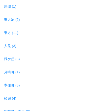
原郷 (1)
東大沼 (2)
東方 (11)
人見 (3)
緑ケ丘 (6)
見晴町 (1)
本住町 (3)
横瀬 (4)