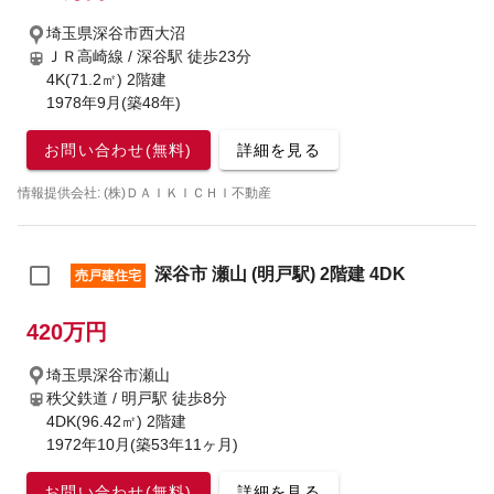
埼玉県深谷市西大沼
ＪＲ高崎線 / 深谷駅
徒歩23分
4K(71.2㎡) 2階建
1978年9月(築48年)
お問い合わせ(無料)
詳細を見る
情報提供会社: (株)ＤＡＩＫＩＣＨＩ不動産
深谷市 瀬山 (明戸駅) 2階建 4DK
売戸建住宅
420万円
埼玉県深谷市瀬山
秩父鉄道 / 明戸駅
徒歩8分
4DK(96.42㎡) 2階建
1972年10月(築53年11ヶ月)
お問い合わせ(無料)
詳細を見る