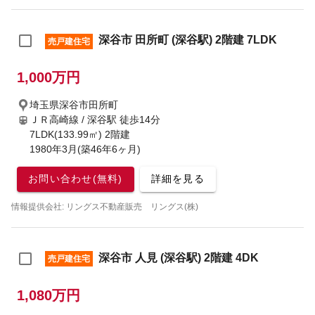
深谷市 田所町 (深谷駅) 2階建 7LDK
売戸建住宅
1,000万円
埼玉県深谷市田所町
ＪＲ高崎線 / 深谷駅
徒歩14分
7LDK(133.99㎡) 2階建
1980年3月(築46年6ヶ月)
お問い合わせ(無料)
詳細を見る
情報提供会社: リングス不動産販売 リングス(株)
深谷市 人見 (深谷駅) 2階建 4DK
売戸建住宅
1,080万円