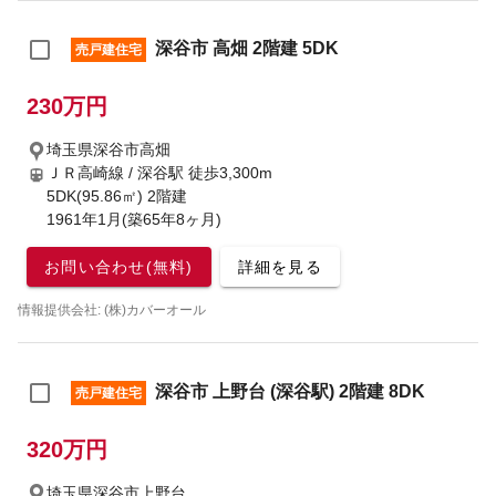
深谷市 高畑 2階建 5DK
売戸建住宅
230万円
埼玉県深谷市高畑
ＪＲ高崎線 / 深谷駅
徒歩3,300m
5DK(95.86㎡) 2階建
1961年1月(築65年8ヶ月)
お問い合わせ(無料)
詳細を見る
情報提供会社: (株)カバーオール
深谷市 上野台 (深谷駅) 2階建 8DK
売戸建住宅
320万円
埼玉県深谷市上野台