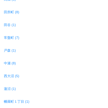
田所町 (8)
田谷 (1)
常盤町 (7)
戸森 (1)
中瀬 (8)
西大沼 (5)
蓮沼 (1)
幡羅町１丁目 (1)