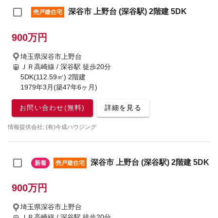
深谷市 上野台 (深谷駅) 2階建 5DK
売戸建住宅
900万円
埼玉県深谷市上野台
ＪＲ高崎線 / 深谷駅
徒歩20分
5DK(112.59㎡) 2階建
1979年3月(築47年6ヶ月)
お問い合わせ(無料)
詳細を見る
情報提供会社: (有)今成ハウジング
深谷市 上野台 (深谷駅) 2階建 5DK
新着
売戸建住宅
900万円
埼玉県深谷市上野台
ＪＲ高崎線 / 深谷駅
徒歩20分