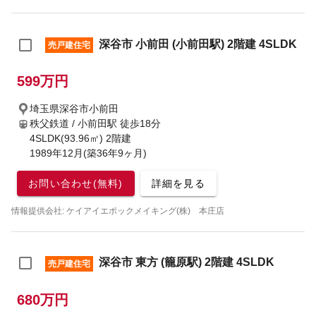
深谷市 小前田 (小前田駅) 2階建 4SLDK
売戸建住宅
599万円
埼玉県深谷市小前田
秩父鉄道 / 小前田駅
徒歩18分
4SLDK(93.96㎡) 2階建
1989年12月(築36年9ヶ月)
お問い合わせ(無料)
詳細を見る
情報提供会社: ケイアイエポックメイキング(株) 本庄店
深谷市 東方 (籠原駅) 2階建 4SLDK
売戸建住宅
680万円