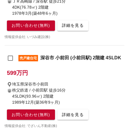
ＪＲ高崎線 / 深谷駅
徒歩21分
4DK(76.78㎡) 2階建
1978年3月(築48年6ヶ月)
お問い合わせ(無料)
詳細を見る
情報提供会社: いづみ建設(株)
深谷市 小前田 (小前田駅) 2階建 4SLDK
売戸建住宅
599万円
埼玉県深谷市小前田
秩父鉄道 / 小前田駅
徒歩16分
4SLDK(93.96㎡) 2階建
1989年12月(築36年9ヶ月)
お問い合わせ(無料)
詳細を見る
情報提供会社: でざいん不動産(株)