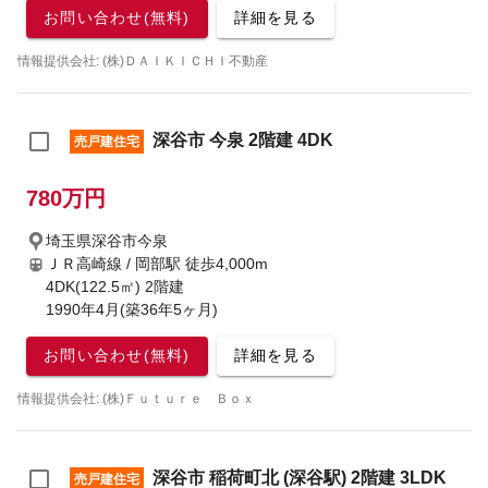
お問い合わせ(無料)
詳細を見る
情報提供会社: (株)ＤＡＩＫＩＣＨＩ不動産
深谷市 今泉 2階建 4DK
売戸建住宅
780万円
埼玉県深谷市今泉
ＪＲ高崎線 / 岡部駅
徒歩4,000m
4DK(122.5㎡) 2階建
1990年4月(築36年5ヶ月)
お問い合わせ(無料)
詳細を見る
情報提供会社: (株)Ｆｕｔｕｒｅ Ｂｏｘ
深谷市 稲荷町北 (深谷駅) 2階建 3LDK
売戸建住宅