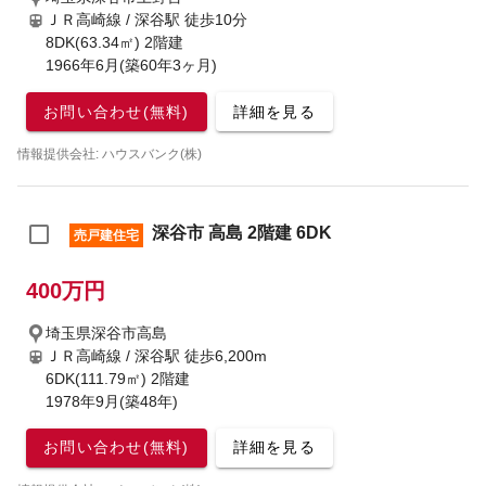
ＪＲ高崎線 / 深谷駅
徒歩10分
8DK(63.34㎡) 2階建
1966年6月(築60年3ヶ月)
お問い合わせ(無料)
詳細を見る
情報提供会社: ハウスバンク(株)
深谷市 高島 2階建 6DK
売戸建住宅
400万円
埼玉県深谷市高島
ＪＲ高崎線 / 深谷駅
徒歩6,200m
6DK(111.79㎡) 2階建
1978年9月(築48年)
お問い合わせ(無料)
詳細を見る