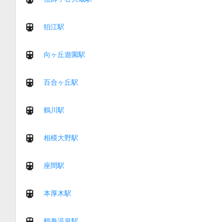
狛江駅
向ヶ丘遊園駅
百合ヶ丘駅
鶴川駅
相模大野駅
座間駅
本厚木駅
鶴巻温泉駅