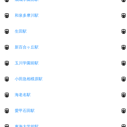
和泉多摩川駅
生田駅
新百合ヶ丘駅
玉川学園前駅
小田急相模原駅
海老名駅
愛甲石田駅
東海大学前駅