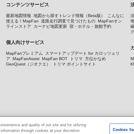
コンテンツサービス
最新地図情報
地図から探すトレンド情報（Beta版）
こんなに
使える！MapFan
道路走行調査で見つけたもの
MapFanオン
地
ラインストア
カーナビ地図更新
宿・ホテル・旅館予約
個人向けサービス
MapFanプレミアム
スマートアップデート for カロッツェリ
ア
MapFanAssist
MapFan BOT
トリマ
方位かなめ
M
GeoQuest（ジオクエ）
トリマ ポイントサイト
K
venience and quality of our site and for utilizing
Cookies Se
g information through cookies at your discretion