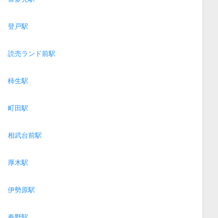
登戸駅
読売ランド前駅
柿生駅
町田駅
相武台前駅
厚木駅
伊勢原駅
秦野駅