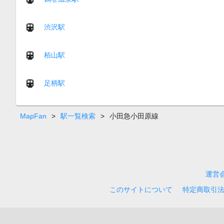
渋沢駅
栢山駅
足柄駅
MapFan
>
駅一覧検索
>
小田急小田原線
運営
このサイトについて
特定商取引