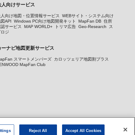
法人向けサービス
法人向け地図・位置情報サービス
WEBサイト・システム向け
図API
Windows PC向け地図開発キット
MapFan DB
住所
確認サービス
MAP WORLD+
トリマ広告
Geo-Research
ス
グロジ
カーナビ地図更新サービス
apFan スマートメンバーズ
カロッツェリア地図割プラス
ENWOOD MapFan Club
ttings
Reject All
Accept All Cookies