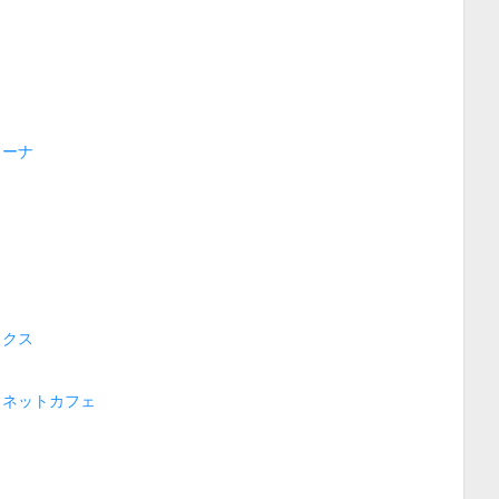
リーナ
ックス
・ネットカフェ