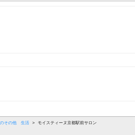
区のその他 生活
>
モイスティーヌ京都駅前サロン