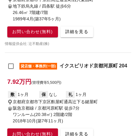
地下鉄烏丸線 / 四条駅
徒歩6分
26.46㎡ 7階建/7階
1989年4月(築37年5ヶ月)
お問い合わせ(無料)
詳細を見る
情報提供会社: 辻不動産(株)
イクスピリオド京都河原町 204
貸店舗・事務所(一部)
7.92万円
(管理費等5,500円)
敷
1ヶ月
保
なし
礼
1ヶ月
京都府京都市下京区麩屋町通高辻下る鍵屋町
阪急京都線 / 京都河原町駅
徒歩7分
ワンルーム(20.38㎡) 2階建/2階
2018年10月(築7年11ヶ月)
お問い合わせ(無料)
詳細を見る