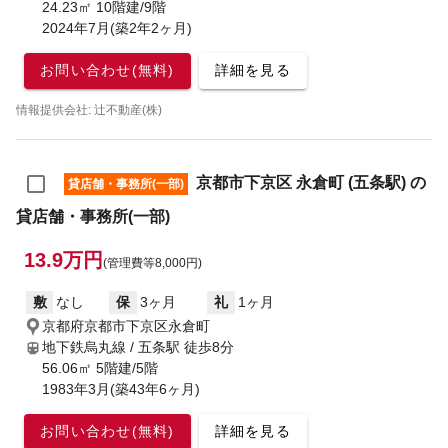
24.23㎡ 10階建/9階
2024年7月(築2年2ヶ月)
お問い合わせ(無料)
詳細を見る
情報提供会社: 辻不動産(株)
京都市下京区 永倉町 (五条駅) の
貸店舗・事務所(一部)
貸店舗・事務所(一部)
13.9万円
(管理費等8,000円)
敷
なし
保
3ヶ月
礼
1ヶ月
京都府京都市下京区永倉町
地下鉄烏丸線 / 五条駅
徒歩8分
56.06㎡ 5階建/5階
1983年3月(築43年6ヶ月)
お問い合わせ(無料)
詳細を見る