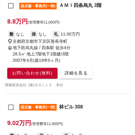
ＡＭＩ四条烏丸 3階
貸店舗・事務所(一部)
8.8万円
(管理費等11,000円)
敷
なし
保
なし
礼
11.00万円
京都府京都市下京区善長寺町
地下鉄烏丸線 / 四条駅
徒歩4分
28.5㎡ 地上7階地下1階建/3階
2007年4月(築19年5ヶ月)
お問い合わせ(無料)
詳細を見る
情報提供会社: (株)ＧＯＬＬＥ 本社
林ビル 308
貸店舗・事務所(一部)
9.02万円
(管理費等11,000円)