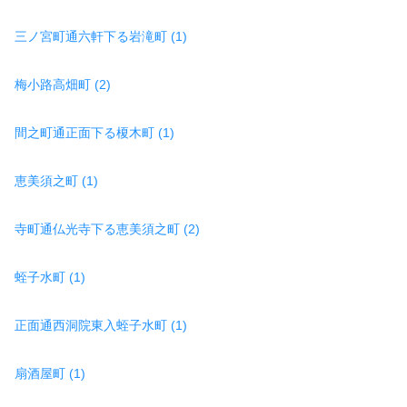
三ノ宮町通六軒下る岩滝町 (1)
梅小路高畑町 (2)
間之町通正面下る榎木町 (1)
恵美須之町 (1)
寺町通仏光寺下る恵美須之町 (2)
蛭子水町 (1)
正面通西洞院東入蛭子水町 (1)
扇酒屋町 (1)