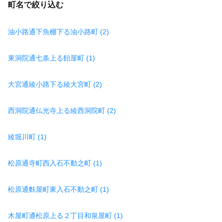
町名で絞り込む
油小路通下魚棚下る油小路町 (2)
東洞院通七条上る飴屋町 (1)
大宮通綾小路下る綾大宮町 (2)
西洞院通仏光寺上る綾西洞院町 (2)
綾堀川町 (1)
松原通寺町西入石不動之町 (1)
松原通麩屋町東入石不動之町 (1)
木屋町通松原上る２丁目和泉屋町 (1)