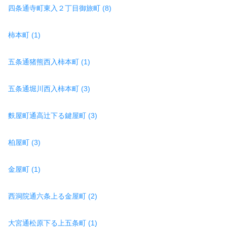
四条通寺町東入２丁目御旅町 (8)
柿本町 (1)
五条通猪熊西入柿本町 (1)
五条通堀川西入柿本町 (3)
麩屋町通高辻下る鍵屋町 (3)
柏屋町 (3)
金屋町 (1)
西洞院通六条上る金屋町 (2)
大宮通松原下る上五条町 (1)