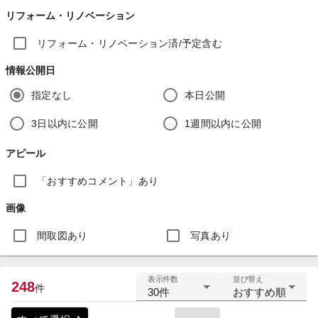
リフォーム・リノベーション
リフォーム・リノベーション済/予定含む
情報公開日
指定なし
本日公開
3日以内に公開
1週間以内に公開
アピール
「おすすめコメント」あり
画像
間取図あり
写真あり
表示件数
並び替え
248
件
30件
おすすめ順