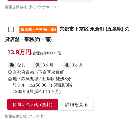
情報提供会社: (株)プラザホーム
京都市下京区 永倉町 (五条駅) の
貸店舗・事務所(一部)
貸店舗・事務所(一部)
13.9万円
(管理費等8,000円)
敷
なし
保
3ヶ月
礼
1ヶ月
京都府京都市下京区永倉町
地下鉄烏丸線 / 五条駅
徒歩8分
ワンルーム(56.06㎡) 5階建/3階
1983年8月(築43年1ヶ月)
お問い合わせ(無料)
詳細を見る
情報提供会社: プラス(株)