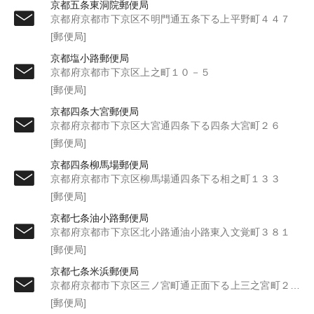
京都五条東洞院郵便局
京都府京都市下京区不明門通五条下る上平野町４４７
[郵便局]
京都塩小路郵便局
京都府京都市下京区上之町１０－５
[郵便局]
京都四条大宮郵便局
京都府京都市下京区大宮通四条下る四条大宮町２６
[郵便局]
京都四条柳馬場郵便局
京都府京都市下京区柳馬場通四条下る相之町１３３
[郵便局]
京都七条油小路郵便局
京都府京都市下京区北小路通油小路東入文覚町３８１
[郵便局]
京都七条米浜郵便局
京都府京都市下京区三ノ宮町通正面下る上三之宮町２６０
[郵便局]