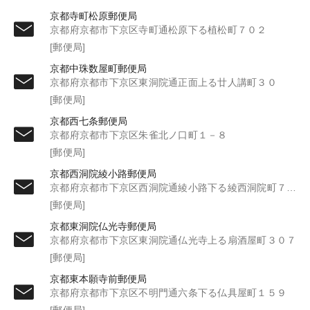
京都寺町松原郵便局
京都府京都市下京区寺町通松原下る植松町７０２
[郵便局]
京都中珠数屋町郵便局
京都府京都市下京区東洞院通正面上る廿人講町３０
[郵便局]
京都西七条郵便局
京都府京都市下京区朱雀北ノ口町１－８
[郵便局]
京都西洞院綾小路郵便局
京都府京都市下京区西洞院通綾小路下る綾西洞院町７３９－１
[郵便局]
京都東洞院仏光寺郵便局
京都府京都市下京区東洞院通仏光寺上る扇酒屋町３０７
[郵便局]
京都東本願寺前郵便局
京都府京都市下京区不明門通六条下る仏具屋町１５９
[郵便局]