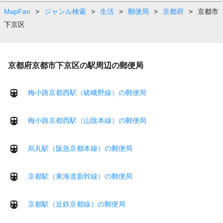
on
page
MapFan
>
ジャンル検索
>
生活
>
郵便局
>
京都府
>
京都市
下京区
京都府京都市下京区の駅周辺の郵便局
梅小路京都西駅（嵯峨野線）の郵便局
梅小路京都西駅（山陰本線）の郵便局
烏丸駅（阪急京都本線）の郵便局
京都駅（東海道新幹線）の郵便局
京都駅（近鉄京都線）の郵便局