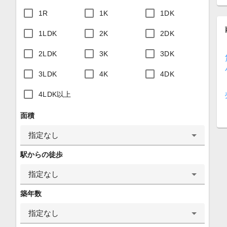
1R
1K
1DK
1LDK
2K
2DK
2LDK
3K
3DK
3LDK
4K
4DK
4LDK以上
面積
指定なし
駅からの徒歩
指定なし
築年数
指定なし