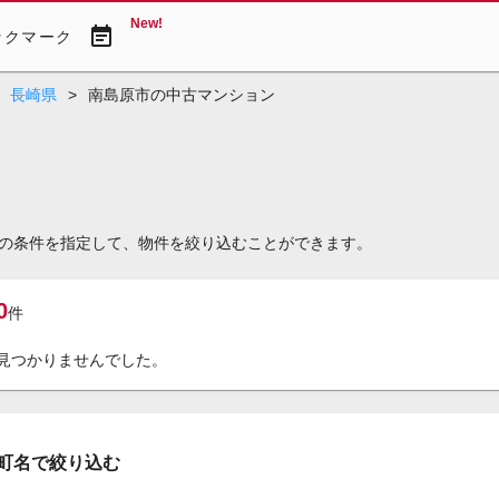
New!
event_note
ックマーク
長崎県
>
南島原市の中古マンション
の条件を指定して、物件を絞り込むことができます。
0
件
見つかりませんでした。
町名で絞り込む