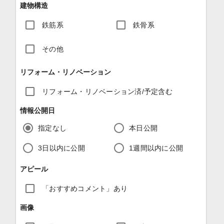
建物構造
鉄筋系
鉄骨系
その他
リフォーム・リノベーション
リフォーム・リノベーション済/予定含む
情報公開日
指定なし
本日公開
3日以内に公開
1週間以内に公開
アピール
「おすすめコメント」あり
画像