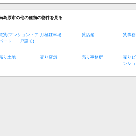
南島原市の他の種類の物件を見る
賃貸(マンション・ア
月極駐車場
貸店舗
貸事務
パート・一戸建て)
売り土地
売り店舗
売り事務所
売りビ
ンショ