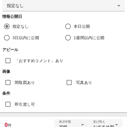
指定なし
情報公開日
指定なし
本日公開
3日以内に公開
1週間以内に公開
アピール
「おすすめコメント」あり
画像
間取図あり
写真あり
条件
即引渡し可
表示件数
並び替え
0
件
30件
おすすめ順