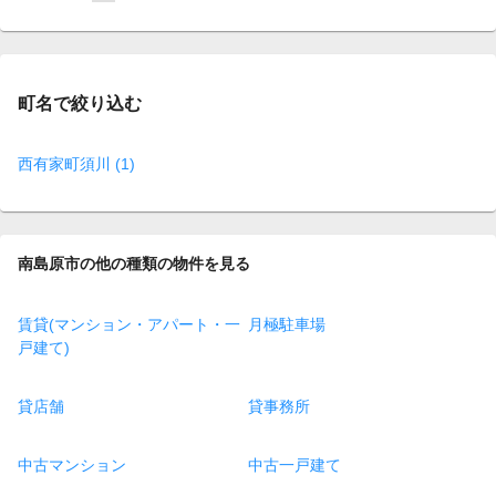
on
page
町名で絞り込む
西有家町須川 (1)
南島原市の他の種類の物件を見る
賃貸(マンション・アパート・一
月極駐車場
戸建て)
貸店舗
貸事務所
中古マンション
中古一戸建て