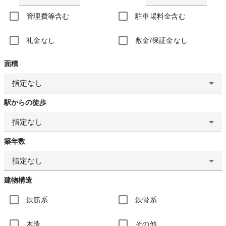
管理費等含む
駐車場料金含む
礼金なし
敷金/保証金なし
面積
指定なし
駅からの徒歩
指定なし
築年数
指定なし
建物構造
鉄筋系
鉄骨系
木造
その他