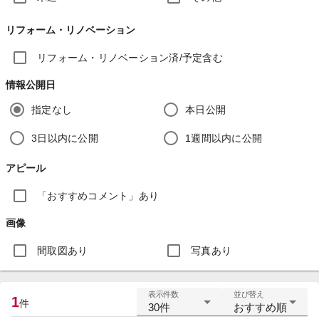
リフォーム・リノベーション
リフォーム・リノベーション済/予定含む
情報公開日
指定なし
本日公開
3日以内に公開
1週間以内に公開
アピール
「おすすめコメント」あり
画像
間取図あり
写真あり
表示件数
並び替え
1
件
30件
おすすめ順