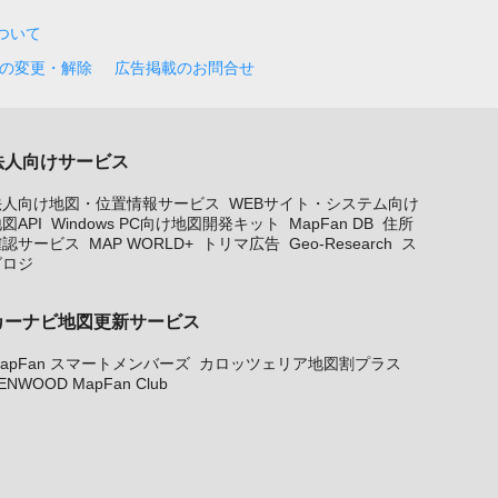
について
の変更・解除
広告掲載のお問合せ
法人向けサービス
法人向け地図・位置情報サービス
WEBサイト・システム向け
図API
Windows PC向け地図開発キット
MapFan DB
住所
確認サービス
MAP WORLD+
トリマ広告
Geo-Research
ス
グロジ
カーナビ地図更新サービス
apFan スマートメンバーズ
カロッツェリア地図割プラス
ENWOOD MapFan Club