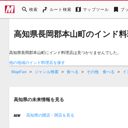
search
map
bookmark
検索
ルート検索
マップツール
ブ
高知県長岡郡本山町のインド料
高知県長岡郡本山町にインド料理店は見つかりませんでした。
他の地域のインド料理店を探す
MapFan
>
ジャンル検索
>
食べる
>
その他 食べる
>
イ
高知県の未来情報を見る
高知県の開店・閉店を見る