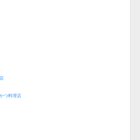
店
かつ料理店