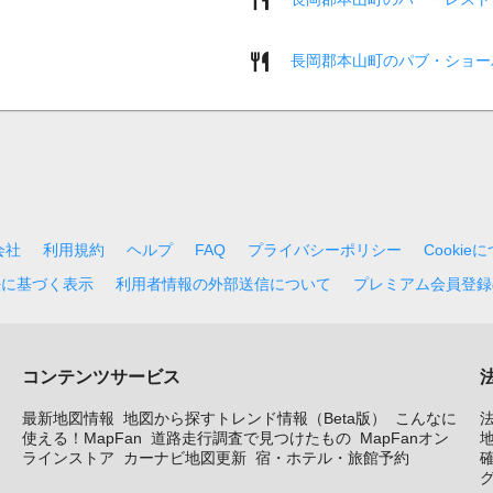
長岡郡本山町のパブ・ショー
会社
利用規約
ヘルプ
FAQ
プライバシーポリシー
Cookie
法に基づく表示
利用者情報の外部送信について
プレミアム会員登録
コンテンツサービス
最新地図情報
地図から探すトレンド情報（Beta版）
こんなに
使える！MapFan
道路走行調査で見つけたもの
MapFanオン
地
ラインストア
カーナビ地図更新
宿・ホテル・旅館予約