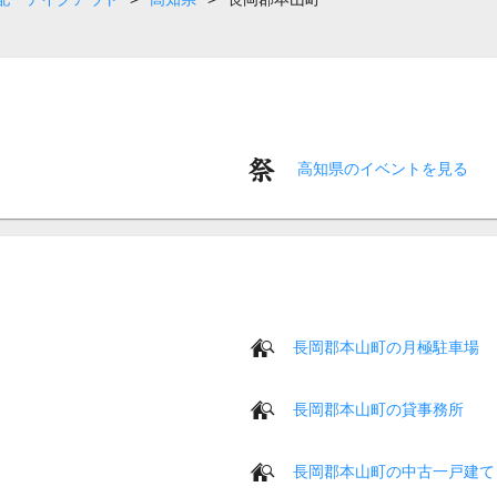
高知県のイベントを見る
長岡郡本山町の月極駐車場
長岡郡本山町の貸事務所
長岡郡本山町の中古一戸建て