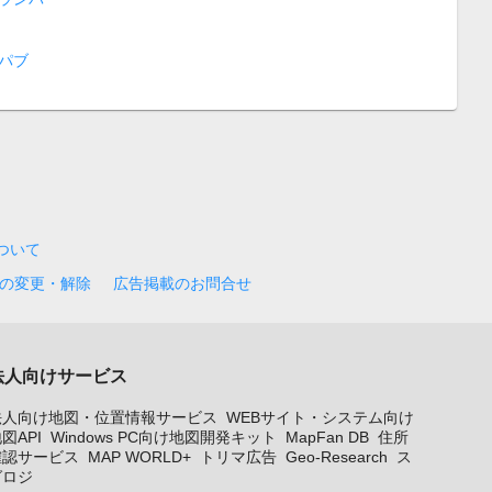
パブ
について
の変更・解除
広告掲載のお問合せ
法人向けサービス
法人向け地図・位置情報サービス
WEBサイト・システム向け
図API
Windows PC向け地図開発キット
MapFan DB
住所
確認サービス
MAP WORLD+
トリマ広告
Geo-Research
ス
グロジ