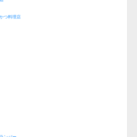
かつ料理店
ランバー