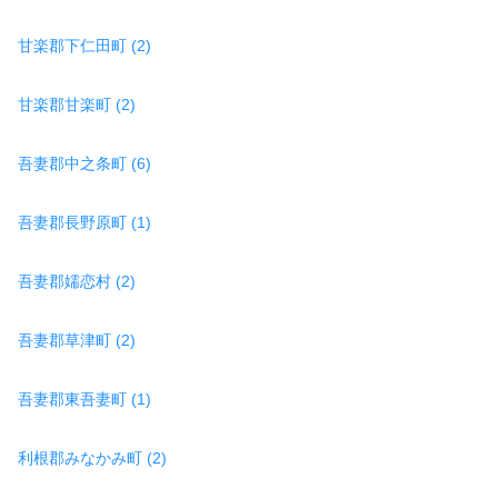
甘楽郡下仁田町 (2)
甘楽郡甘楽町 (2)
吾妻郡中之条町 (6)
吾妻郡長野原町 (1)
吾妻郡嬬恋村 (2)
吾妻郡草津町 (2)
吾妻郡東吾妻町 (1)
利根郡みなかみ町 (2)