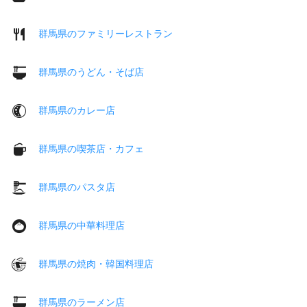
群馬県のファミリーレストラン
群馬県のうどん・そば店
群馬県のカレー店
群馬県の喫茶店・カフェ
群馬県のパスタ店
群馬県の中華料理店
群馬県の焼肉・韓国料理店
群馬県のラーメン店