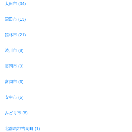
太田市 (34)
沼田市 (13)
館林市 (21)
渋川市 (8)
藤岡市 (9)
富岡市 (6)
安中市 (5)
みどり市 (8)
北群馬郡吉岡町 (1)