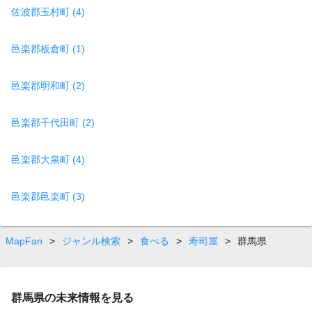
佐波郡玉村町 (4)
邑楽郡板倉町 (1)
邑楽郡明和町 (2)
邑楽郡千代田町 (2)
邑楽郡大泉町 (4)
邑楽郡邑楽町 (3)
MapFan
>
ジャンル検索
>
食べる
>
寿司屋
>
群馬県
群馬県の未来情報を見る