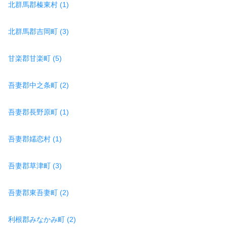
北群馬郡榛東村 (1)
北群馬郡吉岡町 (3)
甘楽郡甘楽町 (5)
吾妻郡中之条町 (2)
吾妻郡長野原町 (1)
吾妻郡嬬恋村 (1)
吾妻郡草津町 (3)
吾妻郡東吾妻町 (2)
利根郡みなかみ町 (2)