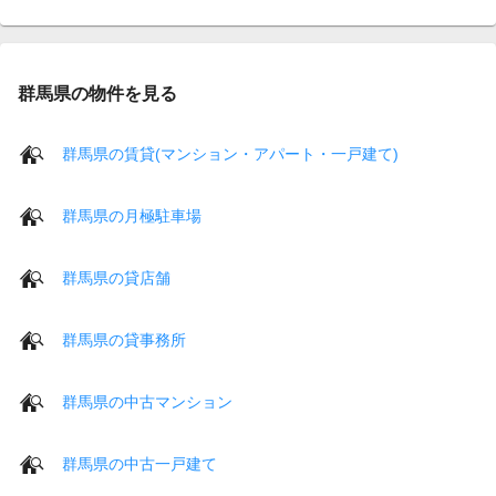
群馬県の物件を見る
群馬県の賃貸(マンション・アパート・一戸建て)
群馬県の月極駐車場
群馬県の貸店舗
群馬県の貸事務所
群馬県の中古マンション
群馬県の中古一戸建て