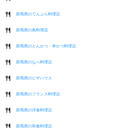
群馬県のてんぷら料理店
群馬県の鳥料理店
群馬県のとんかつ・串かつ料理店
群馬県のなべ料理店
群馬県のピザハウス
群馬県のフランス料理店
群馬県の洋食料理店
群馬県の和食料理店