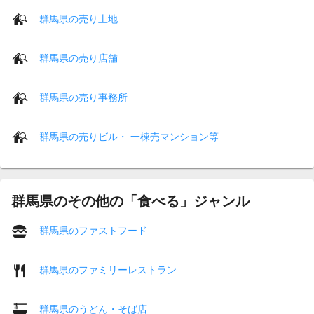
群馬県の売り土地
群馬県の売り店舗
群馬県の売り事務所
群馬県の売りビル・ 一棟売マンション等
群馬県のその他の「食べる」ジャンル
群馬県のファストフード
群馬県のファミリーレストラン
群馬県のうどん・そば店