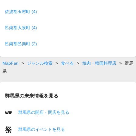
佐波郡玉村町 (4)
邑楽郡大泉町 (4)
邑楽郡邑楽町 (2)
MapFan
>
ジャンル検索
>
食べる
>
焼肉・韓国料理店
>
群馬
県
群馬県の未来情報を見る
群馬県の開店・閉店を見る
群馬県のイベントを見る