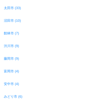
太田市 (33)
沼田市 (10)
館林市 (7)
渋川市 (9)
藤岡市 (9)
富岡市 (4)
安中市 (4)
みどり市 (6)