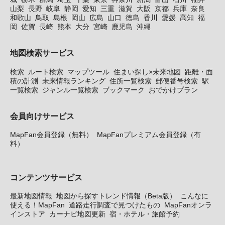
山梨
長野
岐阜
静岡
愛知
三重
滋賀
大阪
京都
兵庫
奈良
和歌山
鳥取
島根
岡山
広島
山口
徳島
香川
愛媛
高知
福
岡
佐賀
長崎
熊本
大分
宮崎
鹿児島
沖縄
地図検索サービス
検索
ルート検索
マップツール
住まい探し×未来地図
距離・面
積の計測
未来情報ランキング
住所一覧検索
郵便番号検索
駅
一覧検索
ジャンル一覧検索
ブックマーク
おでかけプラン
会員向けサービス
MapFan会員登録（無料）
MapFanプレミアム会員登録（有
料）
コンテンツサービス
最新地図情報
地図から探すトレンド情報（Beta版）
こんなに
使える！MapFan
道路走行調査で見つけたもの
MapFanオンラ
インストア
カーナビ地図更新
宿・ホテル・旅館予約