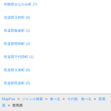
利根郡みなかみ町 (7)
佐波郡玉村町 (6)
邑楽郡板倉町 (1)
邑楽郡明和町 (2)
邑楽郡千代田町 (1)
邑楽郡大泉町 (6)
邑楽郡邑楽町 (5)
MapFan
>
ジャンル検索
>
食べる
>
その他 食べる
>
居酒
屋
>
群馬県