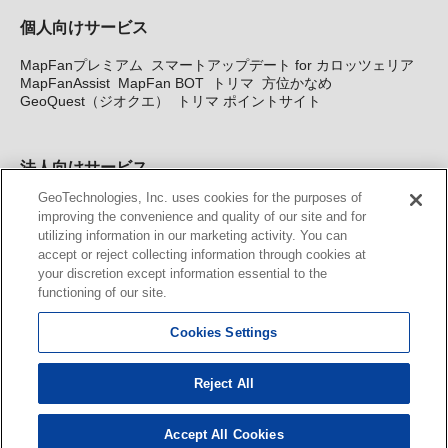
個人向けサービス
MapFanプレミアム
スマートアップデート for カロッツェリア
MapFanAssist
MapFan BOT
トリマ
方位かなめ
GeoQuest（ジオクエ）
トリマ ポイントサイト
法人向けサービス
GeoTechnologies, Inc. uses cookies for the purposes of
法人向け地図・位置情報サービス
WEBサイト・システム向け地
improving the convenience and quality of our site and for
図API
Windows PC向け地図開発キット
MapFan DB
住所確認
utilizing information in our marketing activity. You can
サービス
MAP WORLD+
トリマ広告
Geo-Research
スグロ
accept or reject collecting information through cookies at
ジ
your discretion except information essential to the
functioning of our site.
カーナビ地図更新サービス
Cookies Settings
MapFan スマートメンバーズ
カロッツェリア地図割プラス
KENWOOD MapFan Club
Reject All
Accept All Cookies
© GeoTechnologies, Inc.