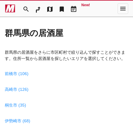
New!
menu
search
map
bookmark
event_note
群馬県の居酒屋
群馬県の居酒屋をさらに市区町村で絞り込んで探すことができま
す。住所一覧から居酒屋を探したいエリアを選択してください。
前橋市 (106)
高崎市 (126)
桐生市 (35)
伊勢崎市 (68)