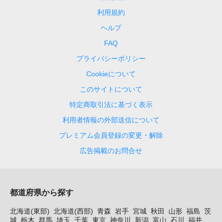
利用規約
ヘルプ
FAQ
プライバシーポリシー
Cookieについて
このサイトについて
特定商取引法に基づく表示
利用者情報の外部送信について
プレミアム会員登録の変更・解除
広告掲載のお問合せ
都道府県から探す
北海道(東部)
北海道(西部)
青森
岩手
宮城
秋田
山形
福島
茨
城
栃木
群馬
埼玉
千葉
東京
神奈川
新潟
富山
石川
福井