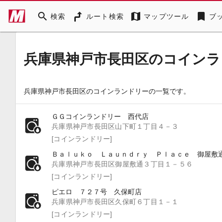
search
map
bookmark
検索
ルート検索
マップツール
ブ
兵庫県神戸市長田区のコインラ
兵庫県神戸市長田区のコインランドリーの一覧です。
ＧＧコインランドリー 西代店
兵庫県神戸市長田区山下町１丁目４－３
[コインランドリー]
Ｂａｌｕｋｏ Ｌａｕｎｄｒｙ Ｐｌａｃｅ 御屋敷
兵庫県神戸市長田区御屋敷通３丁目１－５６
[コインランドリー]
ピエロ ７２７号 久保町店
兵庫県神戸市長田区久保町６丁目１－１
[コインランドリー]