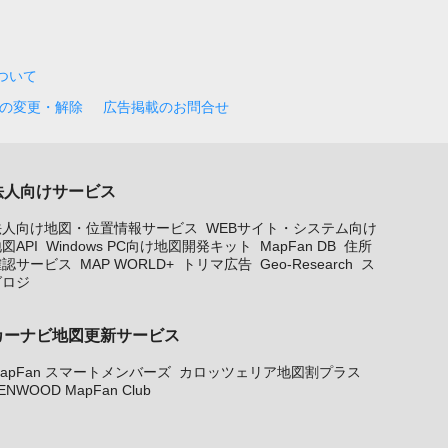
について
の変更・解除
広告掲載のお問合せ
法人向けサービス
法人向け地図・位置情報サービス
WEBサイト・システム向け
図API
Windows PC向け地図開発キット
MapFan DB
住所
確認サービス
MAP WORLD+
トリマ広告
Geo-Research
ス
グロジ
カーナビ地図更新サービス
apFan スマートメンバーズ
カロッツェリア地図割プラス
ENWOOD MapFan Club