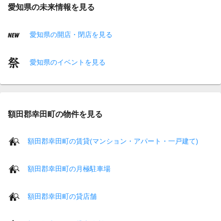
愛知県の未来情報を見る
愛知県の開店・閉店を見る
愛知県のイベントを見る
額田郡幸田町の物件を見る
額田郡幸田町の賃貸(マンション・アパート・一戸建て)
額田郡幸田町の月極駐車場
額田郡幸田町の貸店舗