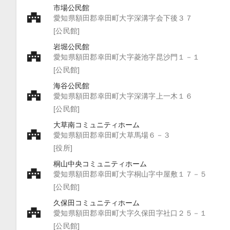
市場公民館
愛知県額田郡幸田町大字深溝字会下後３７
[公民館]
岩堀公民館
愛知県額田郡幸田町大字菱池字昆沙門１－１
[公民館]
海谷公民館
愛知県額田郡幸田町大字深溝字上一木１６
[公民館]
大草南コミュニティホーム
愛知県額田郡幸田町大草馬場６－３
[役所]
桐山中央コミュニティホーム
愛知県額田郡幸田町大字桐山字中屋敷１７－５
[公民館]
久保田コミュニティホーム
愛知県額田郡幸田町大字久保田字社口２５－１
[公民館]