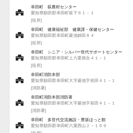
幸田町 荻農村センター
愛知県額田郡幸田町荻下６１－１
[役所]
幸田町 健康福祉部 健康課・保健センター
愛知県額田郡幸田町菱池錦田８４
[役所]
幸田町 シニア・シルバー世代サポートセンター
愛知県額田郡幸田町上六栗堀合４１－１
[役所]
幸田町消防本部
愛知県額田郡幸田町大字菱池字前田４１－１
[消防署]
幸田町消防本部消防署
愛知県額田郡幸田町大字菱池字前田４１－１
[消防署]
幸田町 多世代交流施設・豊坂ほっと館
愛知県額田郡幸田町六栗西山２－１６９
[役所]