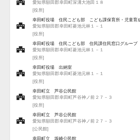
愛知県額田郡幸田町深溝大池田１８
[役所]
幸田町役場 住民こども部 こども課保育所・児童育
愛知県額田郡幸田町菱池元林１－１
[役所]
幸田町役場 住民こども部 住民課住民窓口グループ
愛知県額田郡幸田町菱池元林１－１
[役所]
幸田町役場 出納室
愛知県額田郡幸田町菱池元林１－１
[役所]
幸田町立 芦谷公民館
愛知県額田郡幸田町芦谷神ノ前２７－３
[役所]
幸田町立 芦谷公民館
愛知県額田郡幸田町芦谷神ノ前２７－３
[公民館]
幸田町立 坂崎公民館