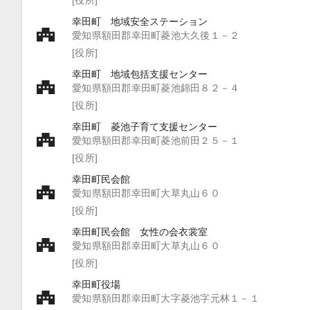
幸田町 地域安全ステーション
愛知県額田郡幸田町菱池大久後１－２
[役所]
幸田町 地域包括支援センター
愛知県額田郡幸田町菱池錦田８２－４
[役所]
幸田町 菱池子育て支援センター
愛知県額田郡幸田町菱池前田２５－１
[役所]
幸田町民会館
愛知県額田郡幸田町大草丸山６０
[役所]
幸田町民会館 女性の会衣裳室
愛知県額田郡幸田町大草丸山６０
[役所]
幸田町役場
愛知県額田郡幸田町大字菱池字元林１－１