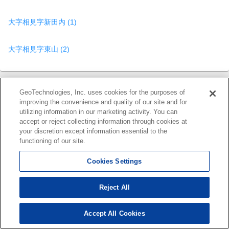
大字相見字新田内 (1)
大字相見字東山 (2)
GeoTechnologies, Inc. uses cookies for the purposes of
額田郡幸田町の他の種類の物件を見る
improving the convenience and quality of our site and for
utilizing information in our marketing activity. You can
accept or reject collecting information through cookies at
賃貸(マンション・アパート・一
月極駐車場
your discretion except information essential to the
戸建て)
functioning of our site.
貸店舗
貸事務所
Cookies Settings
Reject All
中古マンション
中古一戸建て
Accept All Cookies
110
売り土地
売り店舗
検索結果を見る
件