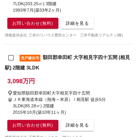
7LDK(203.25㎡) 3階建
1993年7月(築33年2ヶ月)
お問い合わせ(無料)
詳細を見る
情報提供会社: 三井のリハウス豊田センター 三井不動産リアルティ(株)
額田郡幸田町 大字相見字四十五間 (相見
売戸建住宅
駅) 2階建 3LDK
3,098万円
愛知県額田郡幸田町大字相見字四十五間
ＪＲ東海道本線（熱海～米原） / 相見駅
徒歩5分
3LDK(85.28㎡) 2階建
2015年10月(築10年11ヶ月)
お問い合わせ(無料)
詳細を見る