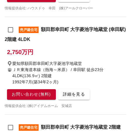
情報提供会社: ハウスドゥ 幸田 (株)アールクローバー
額田郡幸田町 大字菱池字地蔵堂 (幸田駅)
売戸建住宅
2階建 4LDK
2,750万円
愛知県額田郡幸田町大字菱池字地蔵堂
ＪＲ東海道本線（熱海～米原） / 幸田駅
徒歩23分
4LDK(136.9㎡) 2階建
1992年7月(築34年2ヶ月)
お問い合わせ(無料)
詳細を見る
情報提供会社: (株)アイデムホーム 安城店
額田郡幸田町 大字菱池字地蔵堂 2階建
売戸建住宅