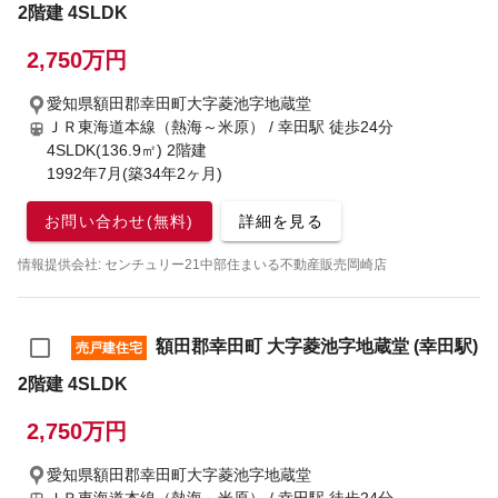
2階建 4SLDK
2,750万円
愛知県額田郡幸田町大字菱池字地蔵堂
ＪＲ東海道本線（熱海～米原） / 幸田駅
徒歩24分
4SLDK(136.9㎡) 2階建
1992年7月(築34年2ヶ月)
お問い合わせ(無料)
詳細を見る
情報提供会社: センチュリー21中部住まいる不動産販売岡崎店
額田郡幸田町 大字菱池字地蔵堂 (幸田駅)
売戸建住宅
2階建 4SLDK
2,750万円
愛知県額田郡幸田町大字菱池字地蔵堂