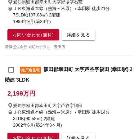
愛知県額田郡幸田町大字野場字石荒
ＪＲ東海道本線（熱海～米原） / 幸田駅
徒歩21分
7SLDK(197.08㎡) 2階建
1998年9月(築28年)
お問い合わせ(無料)
詳細を見る
情報提供会社: (株)カチタス 豊田店
額田郡幸田町 大字芦谷字福田 (幸田駅) 2
売戸建住宅
階建 3LDK
2,199万円
愛知県額田郡幸田町大字芦谷字福田
ＪＲ東海道本線（熱海～米原） / 幸田駅
徒歩14分
3LDK(90.58㎡) 2階建
2002年6月(築24年3ヶ月)
お問い合わせ(無料)
詳細を見る