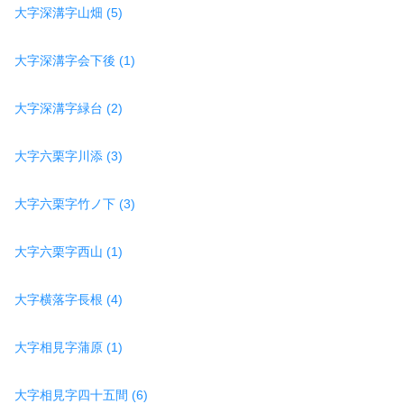
大字深溝字山畑 (5)
大字深溝字会下後 (1)
大字深溝字緑台 (2)
大字六栗字川添 (3)
大字六栗字竹ノ下 (3)
大字六栗字西山 (1)
大字横落字長根 (4)
大字相見字蒲原 (1)
大字相見字四十五間 (6)