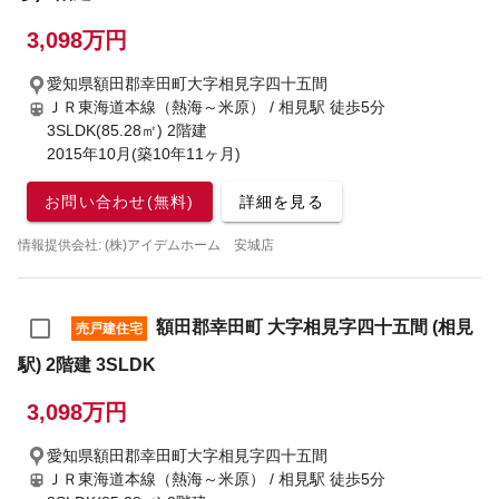
3,098万円
愛知県額田郡幸田町大字相見字四十五間
ＪＲ東海道本線（熱海～米原） / 相見駅
徒歩5分
3SLDK(85.28㎡) 2階建
2015年10月(築10年11ヶ月)
お問い合わせ(無料)
詳細を見る
情報提供会社: (株)アイデムホーム 安城店
額田郡幸田町 大字相見字四十五間 (相見
売戸建住宅
駅) 2階建 3SLDK
3,098万円
愛知県額田郡幸田町大字相見字四十五間
ＪＲ東海道本線（熱海～米原） / 相見駅
徒歩5分