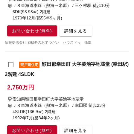
ＪＲ東海道本線（熱海～米原） / 三ケ根駅
徒歩10分
6DK(93.93㎡) 2階建
1970年12月(築55年9ヶ月)
お問い合わせ(無料)
詳細を見る
情報提供会社: (株)夢のおてつだい ハウスドゥ 蒲郡
額田郡幸田町 大字菱池字地蔵堂 (幸田駅)
売戸建住宅
2階建 4SLDK
2,750万円
愛知県額田郡幸田町大字菱池字地蔵堂
ＪＲ東海道本線（熱海～米原） / 幸田駅
徒歩23分
4SLDK(136.9㎡) 2階建
1992年7月(築34年2ヶ月)
お問い合わせ(無料)
詳細を見る