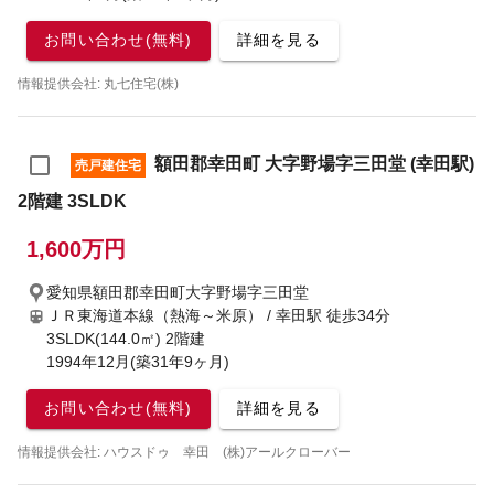
お問い合わせ(無料)
詳細を見る
情報提供会社: 丸七住宅(株)
額田郡幸田町 大字野場字三田堂 (幸田駅)
売戸建住宅
2階建 3SLDK
1,600万円
愛知県額田郡幸田町大字野場字三田堂
ＪＲ東海道本線（熱海～米原） / 幸田駅
徒歩34分
3SLDK(144.0㎡) 2階建
1994年12月(築31年9ヶ月)
お問い合わせ(無料)
詳細を見る
情報提供会社: ハウスドゥ 幸田 (株)アールクローバー