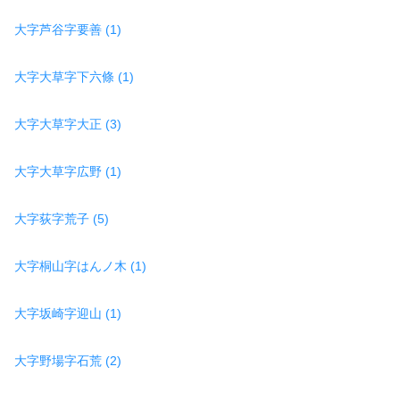
大字芦谷字要善 (1)
大字大草字下六條 (1)
大字大草字大正 (3)
大字大草字広野 (1)
大字荻字荒子 (5)
大字桐山字はんノ木 (1)
大字坂崎字迎山 (1)
大字野場字石荒 (2)