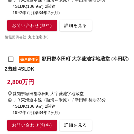
ＪＲ東海道本線（熱海～米原） / 幸田駅
徒歩24分
4SLDK(136.9㎡) 2階建
1992年7月(築34年2ヶ月)
お問い合わせ(無料)
詳細を見る
情報提供会社: 丸七住宅(株)
額田郡幸田町 大字菱池字地蔵堂 (幸田駅)
売戸建住宅
2階建 4SLDK
2,800万円
愛知県額田郡幸田町大字菱池字地蔵堂
ＪＲ東海道本線（熱海～米原） / 幸田駅
徒歩23分
4SLDK(136.9㎡) 2階建
1992年7月(築34年2ヶ月)
お問い合わせ(無料)
詳細を見る