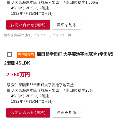
ＪＲ東海道本線（熱海～米原） / 幸田駅
徒歩1,800m
4SLDK(136.9㎡) 2階建
1992年7月(築34年2ヶ月)
お問い合わせ(無料)
詳細を見る
情報提供会社: (株)リプライス リプライス三河
額田郡幸田町 大字菱池字地蔵堂 (幸田駅)
売戸建住宅
2階建 4SLDK
2,750万円
愛知県額田郡幸田町大字菱池字地蔵堂
ＪＲ東海道本線（熱海～米原） / 幸田駅
徒歩23分
4SLDK(136.9㎡) 2階建
1992年7月(築34年2ヶ月)
お問い合わせ(無料)
詳細を見る