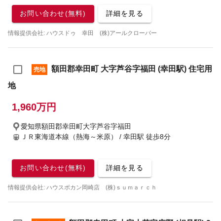
お問い合わせ(無料)
詳細を見る
情報提供会社: ハウスドゥ 幸田 (株)アールクローバー
額田郡幸田町 大字芦谷字福田 (幸田駅) 住宅用
売地
地
1,960万円
愛知県額田郡幸田町大字芦谷字福田
ＪＲ東海道本線（熱海～米原） / 幸田駅
徒歩8分
お問い合わせ(無料)
詳細を見る
情報提供会社: ハウスボカン岡崎店 (株)ｓｕｍａｒｃｈ